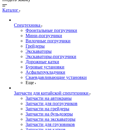
Каталог
Спецтехника
Фронтальные погрузчики
Мини-погрузчики
Вилочные погрузчики
Грейдеры
Экскаваторы
Экскаваторы-погрузчики
Дорожные катки
Буровые установки
Асфальтоукладчики
Сваевдавливающие установки
Еще
Запчасти для китайской спецтехники
Запчасти на автокраны
Запчасти для погрузчиков
Запчасти на грейдеры
Запчасти на бульдозеры
Запчасти на экскаваторы
Запчасти для грузовиков
Запчасти для катков