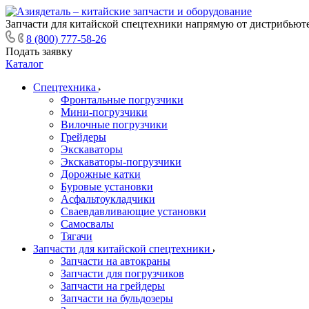
Запчасти для китайской спецтехники напрямую от дистрибьюте
8 (800) 777-58-26
Подать заявку
Каталог
Спецтехника
Фронтальные погрузчики
Мини-погрузчики
Вилочные погрузчики
Грейдеры
Экскаваторы
Экскаваторы-погрузчики
Дорожные катки
Буровые установки
Асфальтоукладчики
Сваевдавливающие установки
Самосвалы
Тягачи
Запчасти для китайской спецтехники
Запчасти на автокраны
Запчасти для погрузчиков
Запчасти на грейдеры
Запчасти на бульдозеры