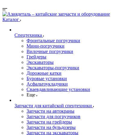
Каталог
Спецтехника
Фронтальные погрузчики
Мини-погрузчики
Вилочные погрузчики
Грейдеры
Экскаваторы
Экскаваторы-погрузчики
Дорожные катки
Буровые установки
Асфальтоукладчики
Сваевдавливающие установки
Еще
Запчасти для китайской спецтехники
Запчасти на автокраны
Запчасти для погрузчиков
Запчасти на грейдеры
Запчасти на бульдозеры
Запчасти на экскаваторы