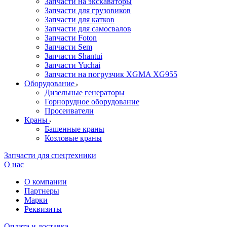
Запчасти на экскаваторы
Запчасти для грузовиков
Запчасти для катков
Запчасти для самосвалов
Запчасти Foton
Запчасти Sem
Запчасти Shantui
Запчасти Yuchai
Запчасти на погрузчик XGMA XG955
Оборудование
Дизельные генераторы
Горнорудное оборудование
Просеиватели
Краны
Башенные краны
Козловые краны
Запчасти для спецтехники
О нас
О компании
Партнеры
Марки
Реквизиты
Оплата и доставка