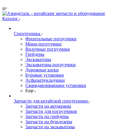
Каталог
Спецтехника
Фронтальные погрузчики
Мини-погрузчики
Вилочные погрузчики
Грейдеры
Экскаваторы
Экскаваторы-погрузчики
Дорожные катки
Буровые установки
Асфальтоукладчики
Сваевдавливающие установки
Еще
Запчасти для китайской спецтехники
Запчасти на автокраны
Запчасти для погрузчиков
Запчасти на грейдеры
Запчасти на бульдозеры
Запчасти на экскаваторы