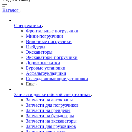
Каталог
Спецтехника
Фронтальные погрузчики
Мини-погрузчики
Вилочные погрузчики
Грейдеры
Экскаваторы
Экскаваторы-погрузчики
Дорожные катки
Буровые установки
Асфальтоукладчики
Сваевдавливающие установки
Еще
Запчасти для китайской спецтехники
Запчасти на автокраны
Запчасти для погрузчиков
Запчасти на грейдеры
Запчасти на бульдозеры
Запчасти на экскаваторы
Запчасти для грузовиков
Запчасти для катков