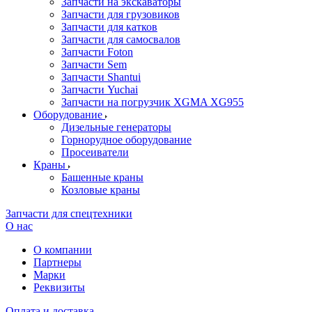
Запчасти на экскаваторы
Запчасти для грузовиков
Запчасти для катков
Запчасти для самосвалов
Запчасти Foton
Запчасти Sem
Запчасти Shantui
Запчасти Yuchai
Запчасти на погрузчик XGMA XG955
Оборудование
Дизельные генераторы
Горнорудное оборудование
Просеиватели
Краны
Башенные краны
Козловые краны
Запчасти для спецтехники
О нас
О компании
Партнеры
Марки
Реквизиты
Оплата и доставка