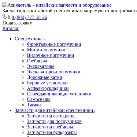
Запчасти для китайской спецтехники напрямую от дистрибьюте
8 (800) 777-58-26
Подать заявку
Каталог
Спецтехника
Фронтальные погрузчики
Мини-погрузчики
Вилочные погрузчики
Грейдеры
Экскаваторы
Экскаваторы-погрузчики
Дорожные катки
Буровые установки
Асфальтоукладчики
Сваевдавливающие установки
Самосвалы
Тягачи
Запчасти для китайской спецтехники
Запчасти на автокраны
Запчасти для погрузчиков
Запчасти на грейдеры
Запчасти на бульдозеры