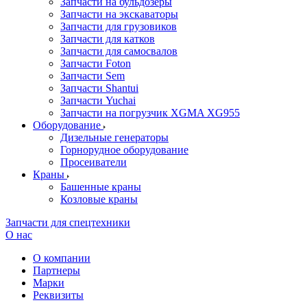
Запчасти на бульдозеры
Запчасти на экскаваторы
Запчасти для грузовиков
Запчасти для катков
Запчасти для самосвалов
Запчасти Foton
Запчасти Sem
Запчасти Shantui
Запчасти Yuchai
Запчасти на погрузчик XGMA XG955
Оборудование
Дизельные генераторы
Горнорудное оборудование
Просеиватели
Краны
Башенные краны
Козловые краны
Запчасти для спецтехники
О нас
О компании
Партнеры
Марки
Реквизиты