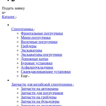
Подать заявку
Каталог
Спецтехника
Фронтальные погрузчики
Мини-погрузчики
Вилочные погрузчики
Грейдеры
Экскаваторы
Экскаваторы-погрузчики
Дорожные катки
Буровые установки
Асфальтоукладчики
Сваевдавливающие установки
Еще
Запчасти для китайской спецтехники
Запчасти на автокраны
Запчасти для погрузчиков
Запчасти на грейдеры
Запчасти на бульдозеры
Запчасти на экскаваторы