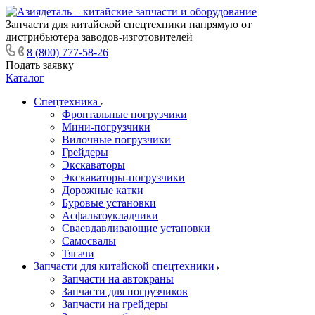
Запчасти для китайской спецтехники напрямую от
дистрибьютера заводов-изготовителей
8 (800) 777-58-26
Подать заявку
Каталог
Спецтехника
Фронтальные погрузчики
Мини-погрузчики
Вилочные погрузчики
Грейдеры
Экскаваторы
Экскаваторы-погрузчики
Дорожные катки
Буровые установки
Асфальтоукладчики
Сваевдавливающие установки
Самосвалы
Тягачи
Запчасти для китайской спецтехники
Запчасти на автокраны
Запчасти для погрузчиков
Запчасти на грейдеры