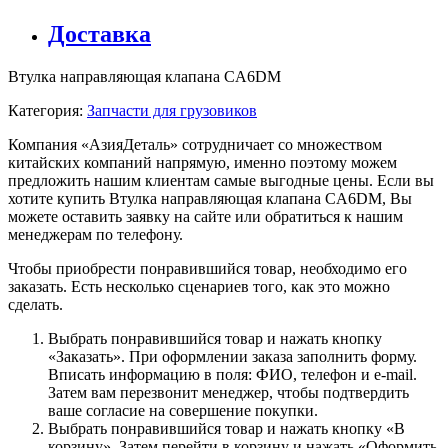
Доставка
Втулка направляющая клапана CA6DM
Категория:
Запчасти для грузовиков
Компания «АзияДеталь» сотрудничает со множеством
китайских компаний напрямую, именно поэтому можем
предложить нашим клиентам самые выгодные цены. Если вы
хотите купить Втулка направляющая клапана CA6DM, Вы
можете оставить заявку на сайте или обратиться к нашим
менеджерам по телефону.
Чтобы приобрести понравившийся товар, необходимо его
заказать. Есть несколько сценариев того, как это можно
сделать.
Выбрать понравившийся товар и нажать кнопку
«Заказать». При оформлении заказа заполнить форму.
Вписать информацию в поля: ФИО, телефон и e-mail.
Затем вам перезвонит менеджер, чтобы подтвердить
ваше согласие на совершение покупки.
Выбрать понравившийся товар и нажать кнопку «В
корзину». Затем перейти в корзину и нажать «Оформить