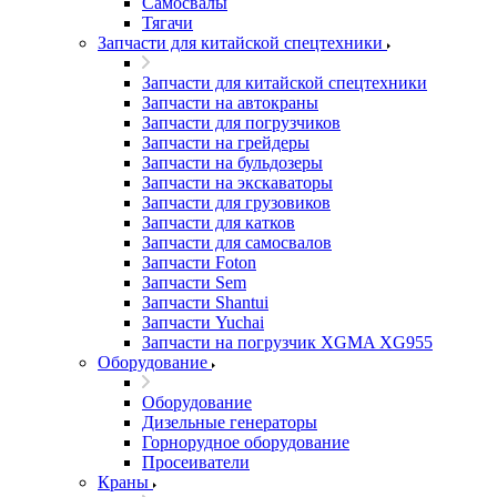
Самосвалы
Тягачи
Запчасти для китайской спецтехники
Запчасти для китайской спецтехники
Запчасти на автокраны
Запчасти для погрузчиков
Запчасти на грейдеры
Запчасти на бульдозеры
Запчасти на экскаваторы
Запчасти для грузовиков
Запчасти для катков
Запчасти для самосвалов
Запчасти Foton
Запчасти Sem
Запчасти Shantui
Запчасти Yuchai
Запчасти на погрузчик XGMA XG955
Оборудование
Оборудование
Дизельные генераторы
Горнорудное оборудование
Просеиватели
Краны