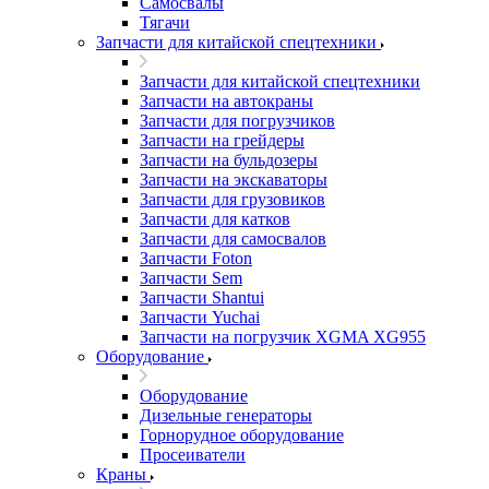
Самосвалы
Тягачи
Запчасти для китайской спецтехники
Запчасти для китайской спецтехники
Запчасти на автокраны
Запчасти для погрузчиков
Запчасти на грейдеры
Запчасти на бульдозеры
Запчасти на экскаваторы
Запчасти для грузовиков
Запчасти для катков
Запчасти для самосвалов
Запчасти Foton
Запчасти Sem
Запчасти Shantui
Запчасти Yuchai
Запчасти на погрузчик XGMA XG955
Оборудование
Оборудование
Дизельные генераторы
Горнорудное оборудование
Просеиватели
Краны