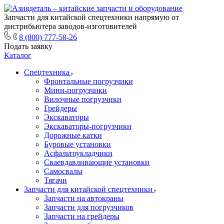
Запчасти для китайской спецтехники напрямую от
дистрибьютера заводов-изготовителей
8 (800) 777-58-26
Подать заявку
Каталог
Спецтехника
Фронтальные погрузчики
Мини-погрузчики
Вилочные погрузчики
Грейдеры
Экскаваторы
Экскаваторы-погрузчики
Дорожные катки
Буровые установки
Асфальтоукладчики
Сваевдавливающие установки
Самосвалы
Тягачи
Запчасти для китайской спецтехники
Запчасти на автокраны
Запчасти для погрузчиков
Запчасти на грейдеры