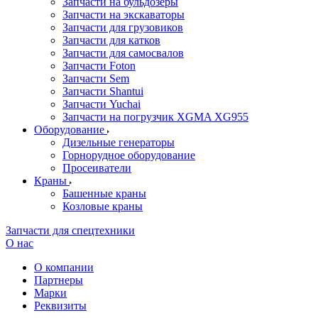
Запчасти на бульдозеры
Запчасти на экскаваторы
Запчасти для грузовиков
Запчасти для катков
Запчасти для самосвалов
Запчасти Foton
Запчасти Sem
Запчасти Shantui
Запчасти Yuchai
Запчасти на погрузчик XGMA XG955
Оборудование
Дизельные генераторы
Горнорудное оборудование
Просеиватели
Краны
Башенные краны
Козловые краны
Запчасти для спецтехники
О нас
О компании
Партнеры
Марки
Реквизиты