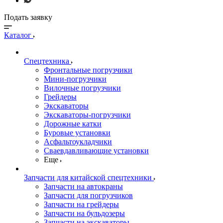
Подать заявку
Каталог
Спецтехника
Фронтальные погрузчики
Мини-погрузчики
Вилочные погрузчики
Грейдеры
Экскаваторы
Экскаваторы-погрузчики
Дорожные катки
Буровые установки
Асфальтоукладчики
Сваевдавливающие установки
Еще
Запчасти для китайской спецтехники
Запчасти на автокраны
Запчасти для погрузчиков
Запчасти на грейдеры
Запчасти на бульдозеры
Запчасти на экскаваторы