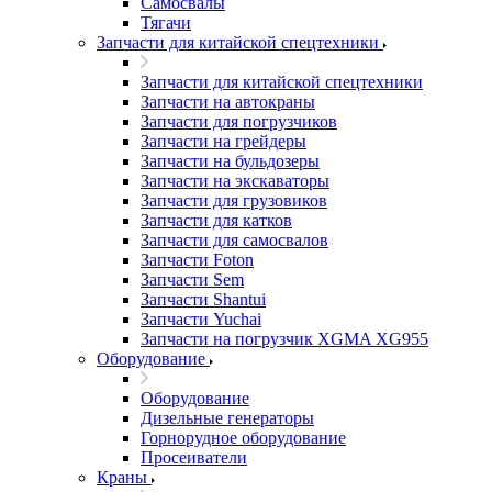
Самосвалы
Тягачи
Запчасти для китайской спецтехники
Запчасти для китайской спецтехники
Запчасти на автокраны
Запчасти для погрузчиков
Запчасти на грейдеры
Запчасти на бульдозеры
Запчасти на экскаваторы
Запчасти для грузовиков
Запчасти для катков
Запчасти для самосвалов
Запчасти Foton
Запчасти Sem
Запчасти Shantui
Запчасти Yuchai
Запчасти на погрузчик XGMA XG955
Оборудование
Оборудование
Дизельные генераторы
Горнорудное оборудование
Просеиватели
Краны