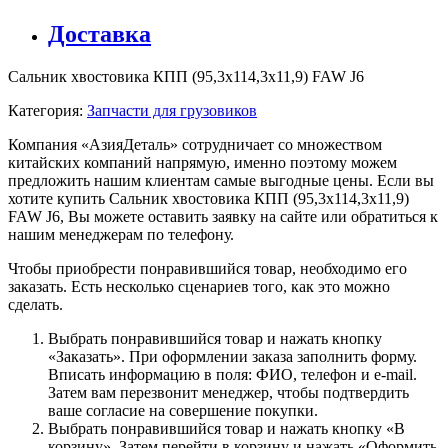
Доставка
Сальник хвостовика КПП (95,3х114,3х11,9) FAW J6
Категория:
Запчасти для грузовиков
Компания «АзияДеталь» сотрудничает со множеством
китайских компаний напрямую, именно поэтому можем
предложить нашим клиентам самые выгодные цены. Если вы
хотите купить Сальник хвостовика КПП (95,3х114,3х11,9)
FAW J6, Вы можете оставить заявку на сайте или обратиться к
нашим менеджерам по телефону.
Чтобы приобрести понравившийся товар, необходимо его
заказать. Есть несколько сценариев того, как это можно
сделать.
Выбрать понравившийся товар и нажать кнопку
«Заказать». При оформлении заказа заполнить форму.
Вписать информацию в поля: ФИО, телефон и e-mail.
Затем вам перезвонит менеджер, чтобы подтвердить
ваше согласие на совершение покупки.
Выбрать понравившийся товар и нажать кнопку «В
корзину». Затем перейти в корзину и нажать «Оформить