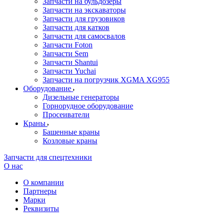
Запчасти на бульдозеры
Запчасти на экскаваторы
Запчасти для грузовиков
Запчасти для катков
Запчасти для самосвалов
Запчасти Foton
Запчасти Sem
Запчасти Shantui
Запчасти Yuchai
Запчасти на погрузчик XGMA XG955
Оборудование
Дизельные генераторы
Горнорудное оборудование
Просеиватели
Краны
Башенные краны
Козловые краны
Запчасти для спецтехники
О нас
О компании
Партнеры
Марки
Реквизиты