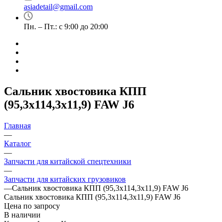
asiadetail@gmail.com
Пн. – Пт.: с 9:00 до 20:00
Сальник хвостовика КПП
(95,3х114,3х11,9) FAW J6
Главная
—
Каталог
—
Запчасти для китайской спецтехники
—
Запчасти для китайских грузовиков
—
Сальник хвостовика КПП (95,3х114,3х11,9) FAW J6
Сальник хвостовика КПП (95,3х114,3х11,9) FAW J6
Цена по запросу
В наличии