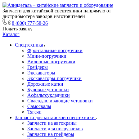
Запчасти для китайской спецтехники напрямую от
дистрибьютера заводов-изготовителей
8 (800) 777-58-26
Подать заявку
Каталог
Спецтехника
Фронтальные погрузчики
Мини-погрузчики
Вилочные погрузчики
Грейдеры
Экскаваторы
Экскаваторы-погрузчики
Дорожные катки
Буровые установки
Асфальтоукладчики
Сваевдавливающие установки
Самосвалы
Тягачи
Запчасти для китайской спецтехники
Запчасти на автокраны
Запчасти для погрузчиков
Запчасти на грейдеры