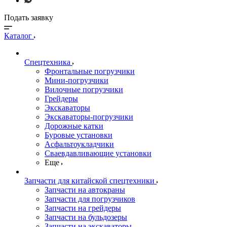
Подать заявку
Каталог
Спецтехника
Фронтальные погрузчики
Мини-погрузчики
Вилочные погрузчики
Грейдеры
Экскаваторы
Экскаваторы-погрузчики
Дорожные катки
Буровые установки
Асфальтоукладчики
Сваевдавливающие установки
Еще
Запчасти для китайской спецтехники
Запчасти на автокраны
Запчасти для погрузчиков
Запчасти на грейдеры
Запчасти на бульдозеры
Запчасти на экскаваторы