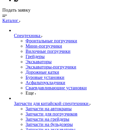
Подать заявку
Каталог
Спецтехника
Фронтальные погрузчики
Мини-погрузчики
Вилочные погрузчики
Грейдеры
Экскаваторы
Экскаваторы-погрузчики
Дорожные катки
Буровые установки
Асфальтоукладчики
Сваевдавливающие установки
Еще
Запчасти для китайской спецтехники
Запчасти на автокраны
Запчасти для погрузчиков
Запчасти на грейдеры
Запчасти на бульдозеры
Запчасти на экскаваторы