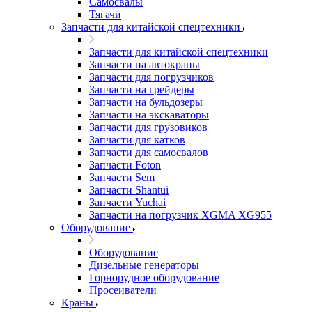
Самосвалы
Тягачи
Запчасти для китайской спецтехники
Запчасти для китайской спецтехники
Запчасти на автокраны
Запчасти для погрузчиков
Запчасти на грейдеры
Запчасти на бульдозеры
Запчасти на экскаваторы
Запчасти для грузовиков
Запчасти для катков
Запчасти для самосвалов
Запчасти Foton
Запчасти Sem
Запчасти Shantui
Запчасти Yuchai
Запчасти на погрузчик XGMA XG955
Оборудование
Оборудование
Дизельные генераторы
Горнорудное оборудование
Просеиватели
Краны