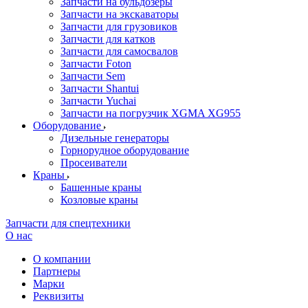
Запчасти на бульдозеры
Запчасти на экскаваторы
Запчасти для грузовиков
Запчасти для катков
Запчасти для самосвалов
Запчасти Foton
Запчасти Sem
Запчасти Shantui
Запчасти Yuchai
Запчасти на погрузчик XGMA XG955
Оборудование
Дизельные генераторы
Горнорудное оборудование
Просеиватели
Краны
Башенные краны
Козловые краны
Запчасти для спецтехники
О нас
О компании
Партнеры
Марки
Реквизиты