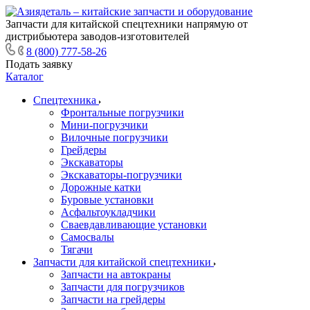
Запчасти для китайской спецтехники напрямую от
дистрибьютера заводов-изготовителей
8 (800) 777-58-26
Подать заявку
Каталог
Спецтехника
Фронтальные погрузчики
Мини-погрузчики
Вилочные погрузчики
Грейдеры
Экскаваторы
Экскаваторы-погрузчики
Дорожные катки
Буровые установки
Асфальтоукладчики
Сваевдавливающие установки
Самосвалы
Тягачи
Запчасти для китайской спецтехники
Запчасти на автокраны
Запчасти для погрузчиков
Запчасти на грейдеры