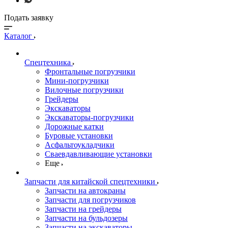
Подать заявку
Каталог
Спецтехника
Фронтальные погрузчики
Мини-погрузчики
Вилочные погрузчики
Грейдеры
Экскаваторы
Экскаваторы-погрузчики
Дорожные катки
Буровые установки
Асфальтоукладчики
Сваевдавливающие установки
Еще
Запчасти для китайской спецтехники
Запчасти на автокраны
Запчасти для погрузчиков
Запчасти на грейдеры
Запчасти на бульдозеры
Запчасти на экскаваторы