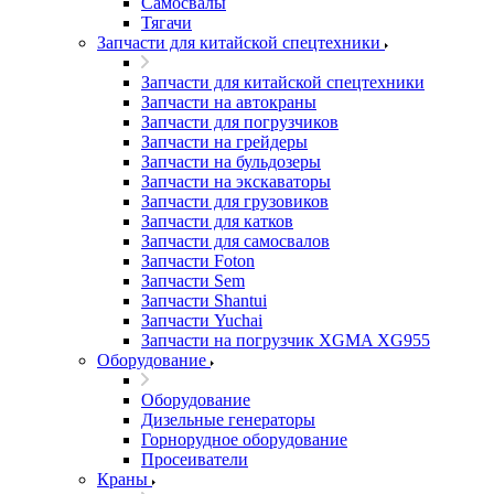
Самосвалы
Тягачи
Запчасти для китайской спецтехники
Запчасти для китайской спецтехники
Запчасти на автокраны
Запчасти для погрузчиков
Запчасти на грейдеры
Запчасти на бульдозеры
Запчасти на экскаваторы
Запчасти для грузовиков
Запчасти для катков
Запчасти для самосвалов
Запчасти Foton
Запчасти Sem
Запчасти Shantui
Запчасти Yuchai
Запчасти на погрузчик XGMA XG955
Оборудование
Оборудование
Дизельные генераторы
Горнорудное оборудование
Просеиватели
Краны