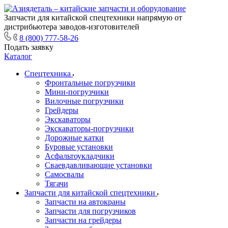
Запчасти для китайской спецтехники напрямую от
дистрибьютера заводов-изготовителей
8 (800) 777-58-26
Подать заявку
Каталог
Спецтехника
Фронтальные погрузчики
Мини-погрузчики
Вилочные погрузчики
Грейдеры
Экскаваторы
Экскаваторы-погрузчики
Дорожные катки
Буровые установки
Асфальтоукладчики
Сваевдавливающие установки
Самосвалы
Тягачи
Запчасти для китайской спецтехники
Запчасти на автокраны
Запчасти для погрузчиков
Запчасти на грейдеры