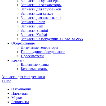
Запчасти на бульдозеры
Запчасти на экскаваторы
Запчасти для грузовиков
Запчасти для катков
Запчасти для самосвалов
Запчасти Foton
Запчасти Sem
Запчасти Shantui
Запчасти Yuchai
Запчасти на погрузчик XGMA XG955
Оборудование
Дизельные генераторы
Горнорудное оборудование
Просеиватели
Краны
Башенные краны
Козловые краны
Запчасти для спецтехники
О нас
О компании
Партнеры
Марки
Реквизиты