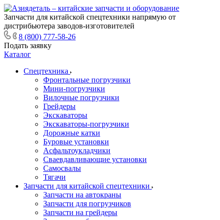
Запчасти для китайской спецтехники напрямую от
дистрибьютера заводов-изготовителей
8 (800) 777-58-26
Подать заявку
Каталог
Спецтехника
Фронтальные погрузчики
Мини-погрузчики
Вилочные погрузчики
Грейдеры
Экскаваторы
Экскаваторы-погрузчики
Дорожные катки
Буровые установки
Асфальтоукладчики
Сваевдавливающие установки
Самосвалы
Тягачи
Запчасти для китайской спецтехники
Запчасти на автокраны
Запчасти для погрузчиков
Запчасти на грейдеры