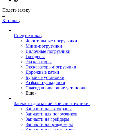
Подать заявку
Каталог
Спецтехника
Фронтальные погрузчики
Мини-погрузчики
Вилочные погрузчики
Грейдеры
Экскаваторы
Экскаваторы-погрузчики
Дорожные катки
Буровые установки
Асфальтоукладчики
Сваевдавливающие установки
Еще
Запчасти для китайской спецтехники
Запчасти на автокраны
Запчасти для погрузчиков
Запчасти на грейдеры
Запчасти на бульдозеры
Запчасти на экскаваторы