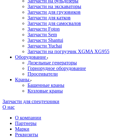
Запчасти на бульдозеры
Запчасти на экскаваторы
Запчасти для грузовиков
Запчасти для катков
Запчасти для самосвалов
Запчасти Foton
Запчасти Sem
Запчасти Shantui
Запчасти Yuchai
Запчасти на погрузчик XGMA XG955
Оборудование
Дизельные генераторы
Горнорудное оборудование
Просеиватели
Краны
Башенные краны
Козловые краны
Запчасти для спецтехники
О нас
О компании
Партнеры
Марки
Реквизиты