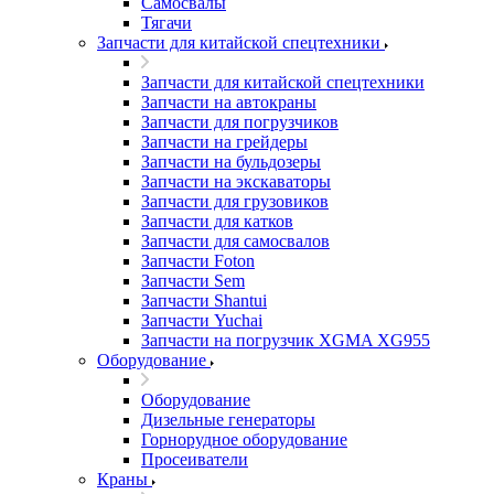
Самосвалы
Тягачи
Запчасти для китайской спецтехники
Запчасти для китайской спецтехники
Запчасти на автокраны
Запчасти для погрузчиков
Запчасти на грейдеры
Запчасти на бульдозеры
Запчасти на экскаваторы
Запчасти для грузовиков
Запчасти для катков
Запчасти для самосвалов
Запчасти Foton
Запчасти Sem
Запчасти Shantui
Запчасти Yuchai
Запчасти на погрузчик XGMA XG955
Оборудование
Оборудование
Дизельные генераторы
Горнорудное оборудование
Просеиватели
Краны