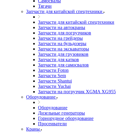
Самосвалы
Тягачи
Запчасти для китайской спецтехники
Запчасти для китайской спецтехники
Запчасти на автокраны
Запчасти для погрузчиков
Запчасти на грейдеры
Запчасти на бульдозеры
Запчасти на экскаваторы
Запчасти для грузовиков
Запчасти для катков
Запчасти для самосвалов
Запчасти Foton
Запчасти Sem
Запчасти Shantui
Запчасти Yuchai
Запчасти на погрузчик XGMA XG955
Оборудование
Оборудование
Дизельные генераторы
Горнорудное оборудование
Просеиватели
Краны