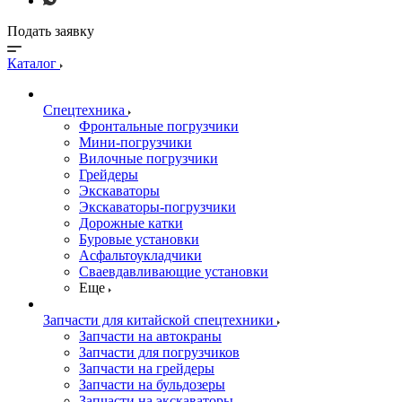
Подать заявку
Каталог
Спецтехника
Фронтальные погрузчики
Мини-погрузчики
Вилочные погрузчики
Грейдеры
Экскаваторы
Экскаваторы-погрузчики
Дорожные катки
Буровые установки
Асфальтоукладчики
Сваевдавливающие установки
Еще
Запчасти для китайской спецтехники
Запчасти на автокраны
Запчасти для погрузчиков
Запчасти на грейдеры
Запчасти на бульдозеры
Запчасти на экскаваторы