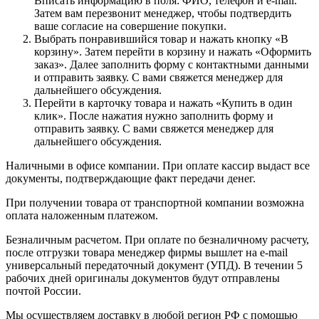
Вписать информацию в поля: ФИО, телефон и e-mail.
Затем вам перезвонит менеджер, чтобы подтвердить
ваше согласие на совершение покупки.
Выбрать понравившийся товар и нажать кнопку «В
корзину». Затем перейти в корзину и нажать «Оформить
заказ». Далее заполнить форму с контактными данными
и отправить заявку. С вами свяжется менеджер для
дальнейшего обсуждения.
Перейти в карточку товара и нажать «Купить в один
клик». После нажатия нужно заполнить форму и
отправить заявку. С вами свяжется менеджер для
дальнейшего обсуждения.
Наличными в офисе компании. При оплате кассир выдаст все
документы, подтверждающие факт передачи денег.
При получении товара от транспортной компании возможна
оплата наложенным платежом.
Безналичным расчетом. При оплате по безналичному расчету,
после отгрузки товара менеджер фирмы вышлет на e-mail
универсальный передаточный документ (УПД). В течении 5
рабочих дней оригиналы документов будут отправлены
почтой России.
Мы осуществляем доставку в любой регион РФ с помощью