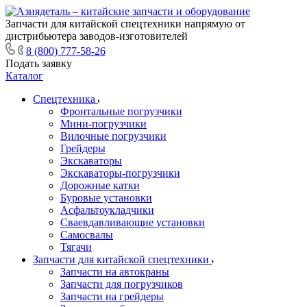
Запчасти для китайской спецтехники напрямую от
дистрибьютера заводов-изготовителей
8 (800) 777-58-26
Подать заявку
Каталог
Спецтехника
Фронтальные погрузчики
Мини-погрузчики
Вилочные погрузчики
Грейдеры
Экскаваторы
Экскаваторы-погрузчики
Дорожные катки
Буровые установки
Асфальтоукладчики
Сваевдавливающие установки
Самосвалы
Тягачи
Запчасти для китайской спецтехники
Запчасти на автокраны
Запчасти для погрузчиков
Запчасти на грейдеры