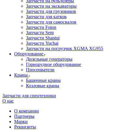
Запчасти на бульдозеры
Запчасти на экскаваторы
Запчасти для грузовиков
Запчасти для катков
Запчасти для самосвалов
Запчасти Foton
Запчасти Sem
Запчасти Shantui
Запчасти Yuchai
Запчасти на погрузчик XGMA XG955
Оборудование
Дизельные генераторы
Горнорудное оборудование
Просеиватели
Краны
Башенные краны
Козловые краны
Запчасти для спецтехники
О нас
О компании
Партнеры
Марки
Реквизиты