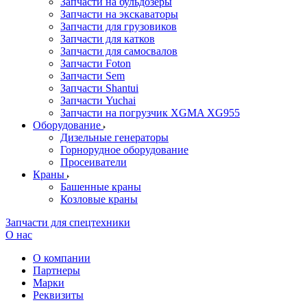
Запчасти на бульдозеры
Запчасти на экскаваторы
Запчасти для грузовиков
Запчасти для катков
Запчасти для самосвалов
Запчасти Foton
Запчасти Sem
Запчасти Shantui
Запчасти Yuchai
Запчасти на погрузчик XGMA XG955
Оборудование
Дизельные генераторы
Горнорудное оборудование
Просеиватели
Краны
Башенные краны
Козловые краны
Запчасти для спецтехники
О нас
О компании
Партнеры
Марки
Реквизиты