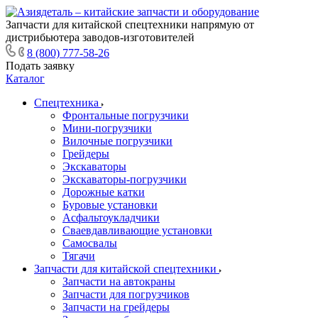
Запчасти для китайской спецтехники напрямую от
дистрибьютера заводов-изготовителей
8 (800) 777-58-26
Подать заявку
Каталог
Спецтехника
Фронтальные погрузчики
Мини-погрузчики
Вилочные погрузчики
Грейдеры
Экскаваторы
Экскаваторы-погрузчики
Дорожные катки
Буровые установки
Асфальтоукладчики
Сваевдавливающие установки
Самосвалы
Тягачи
Запчасти для китайской спецтехники
Запчасти на автокраны
Запчасти для погрузчиков
Запчасти на грейдеры