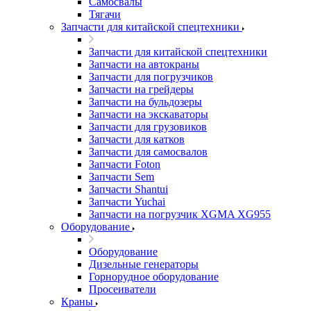
Самосвалы
Тягачи
Запчасти для китайской спецтехники
Запчасти для китайской спецтехники
Запчасти на автокраны
Запчасти для погрузчиков
Запчасти на грейдеры
Запчасти на бульдозеры
Запчасти на экскаваторы
Запчасти для грузовиков
Запчасти для катков
Запчасти для самосвалов
Запчасти Foton
Запчасти Sem
Запчасти Shantui
Запчасти Yuchai
Запчасти на погрузчик XGMA XG955
Оборудование
Оборудование
Дизельные генераторы
Горнорудное оборудование
Просеиватели
Краны