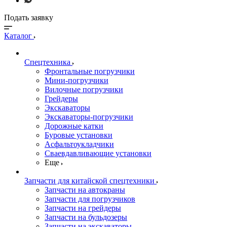
Подать заявку
Каталог
Спецтехника
Фронтальные погрузчики
Мини-погрузчики
Вилочные погрузчики
Грейдеры
Экскаваторы
Экскаваторы-погрузчики
Дорожные катки
Буровые установки
Асфальтоукладчики
Сваевдавливающие установки
Еще
Запчасти для китайской спецтехники
Запчасти на автокраны
Запчасти для погрузчиков
Запчасти на грейдеры
Запчасти на бульдозеры
Запчасти на экскаваторы