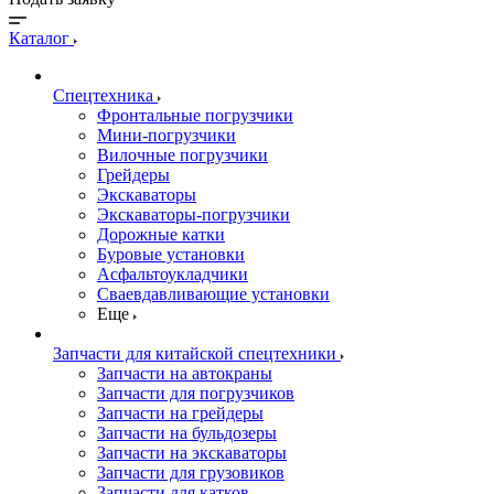
Каталог
Спецтехника
Фронтальные погрузчики
Мини-погрузчики
Вилочные погрузчики
Грейдеры
Экскаваторы
Экскаваторы-погрузчики
Дорожные катки
Буровые установки
Асфальтоукладчики
Сваевдавливающие установки
Еще
Запчасти для китайской спецтехники
Запчасти на автокраны
Запчасти для погрузчиков
Запчасти на грейдеры
Запчасти на бульдозеры
Запчасти на экскаваторы
Запчасти для грузовиков
Запчасти для катков