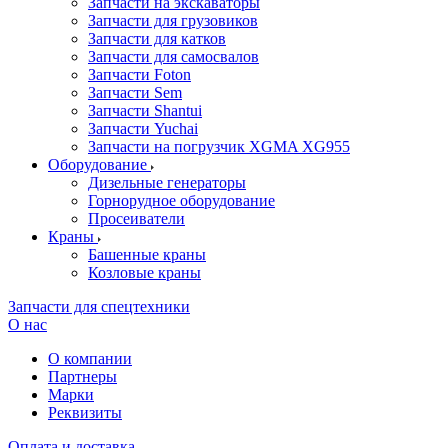
Запчасти на экскаваторы
Запчасти для грузовиков
Запчасти для катков
Запчасти для самосвалов
Запчасти Foton
Запчасти Sem
Запчасти Shantui
Запчасти Yuchai
Запчасти на погрузчик XGMA XG955
Оборудование
Дизельные генераторы
Горнорудное оборудование
Просеиватели
Краны
Башенные краны
Козловые краны
Запчасти для спецтехники
О нас
О компании
Партнеры
Марки
Реквизиты
Оплата и доставка