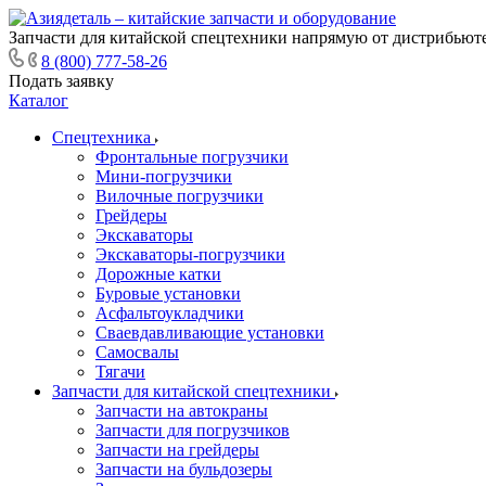
Запчасти для китайской спецтехники напрямую от дистрибьюте
8 (800) 777-58-26
Подать заявку
Каталог
Спецтехника
Фронтальные погрузчики
Мини-погрузчики
Вилочные погрузчики
Грейдеры
Экскаваторы
Экскаваторы-погрузчики
Дорожные катки
Буровые установки
Асфальтоукладчики
Сваевдавливающие установки
Самосвалы
Тягачи
Запчасти для китайской спецтехники
Запчасти на автокраны
Запчасти для погрузчиков
Запчасти на грейдеры
Запчасти на бульдозеры