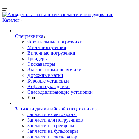
Каталог
Спецтехника
Фронтальные погрузчики
Мини-погрузчики
Вилочные погрузчики
Грейдеры
Экскаваторы
Экскаваторы-погрузчики
Дорожные катки
Буровые установки
Асфальтоукладчики
Сваевдавливающие установки
Еще
Запчасти для китайской спецтехники
Запчасти на автокраны
Запчасти для погрузчиков
Запчасти на грейдеры
Запчасти на бульдозеры
Запчасти на экскаваторы