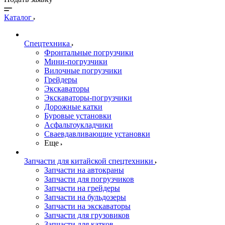
Каталог
Спецтехника
Фронтальные погрузчики
Мини-погрузчики
Вилочные погрузчики
Грейдеры
Экскаваторы
Экскаваторы-погрузчики
Дорожные катки
Буровые установки
Асфальтоукладчики
Сваевдавливающие установки
Еще
Запчасти для китайской спецтехники
Запчасти на автокраны
Запчасти для погрузчиков
Запчасти на грейдеры
Запчасти на бульдозеры
Запчасти на экскаваторы
Запчасти для грузовиков
Запчасти для катков