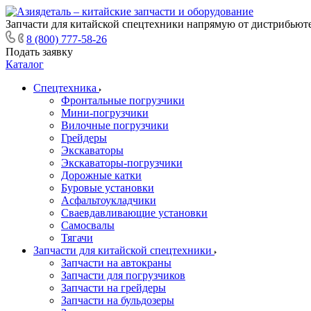
Запчасти для китайской спецтехники напрямую от дистрибьюте
8 (800) 777-58-26
Подать заявку
Каталог
Спецтехника
Фронтальные погрузчики
Мини-погрузчики
Вилочные погрузчики
Грейдеры
Экскаваторы
Экскаваторы-погрузчики
Дорожные катки
Буровые установки
Асфальтоукладчики
Сваевдавливающие установки
Самосвалы
Тягачи
Запчасти для китайской спецтехники
Запчасти на автокраны
Запчасти для погрузчиков
Запчасти на грейдеры
Запчасти на бульдозеры