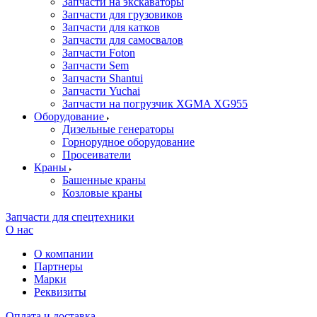
Запчасти на экскаваторы
Запчасти для грузовиков
Запчасти для катков
Запчасти для самосвалов
Запчасти Foton
Запчасти Sem
Запчасти Shantui
Запчасти Yuchai
Запчасти на погрузчик XGMA XG955
Оборудование
Дизельные генераторы
Горнорудное оборудование
Просеиватели
Краны
Башенные краны
Козловые краны
Запчасти для спецтехники
О нас
О компании
Партнеры
Марки
Реквизиты
Оплата и доставка