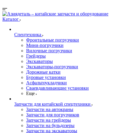
Каталог
Спецтехника
Фронтальные погрузчики
Мини-погрузчики
Вилочные погрузчики
Грейдеры
Экскаваторы
Экскаваторы-погрузчики
Дорожные катки
Буровые установки
Асфальтоукладчики
Сваевдавливающие установки
Еще
Запчасти для китайской спецтехники
Запчасти на автокраны
Запчасти для погрузчиков
Запчасти на грейдеры
Запчасти на бульдозеры
Запчасти на экскаваторы