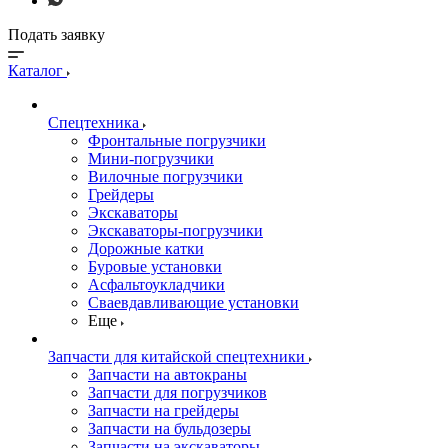
Подать заявку
Каталог
Спецтехника
Фронтальные погрузчики
Мини-погрузчики
Вилочные погрузчики
Грейдеры
Экскаваторы
Экскаваторы-погрузчики
Дорожные катки
Буровые установки
Асфальтоукладчики
Сваевдавливающие установки
Еще
Запчасти для китайской спецтехники
Запчасти на автокраны
Запчасти для погрузчиков
Запчасти на грейдеры
Запчасти на бульдозеры
Запчасти на экскаваторы