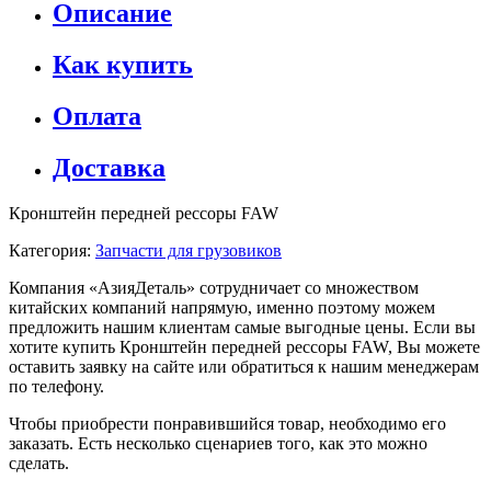
Описание
Как купить
Оплата
Доставка
Кронштейн передней рессоры FAW
Категория:
Запчасти для грузовиков
Компания «АзияДеталь» сотрудничает со множеством
китайских компаний напрямую, именно поэтому можем
предложить нашим клиентам самые выгодные цены. Если вы
хотите купить Кронштейн передней рессоры FAW, Вы можете
оставить заявку на сайте или обратиться к нашим менеджерам
по телефону.
Чтобы приобрести понравившийся товар, необходимо его
заказать. Есть несколько сценариев того, как это можно
сделать.