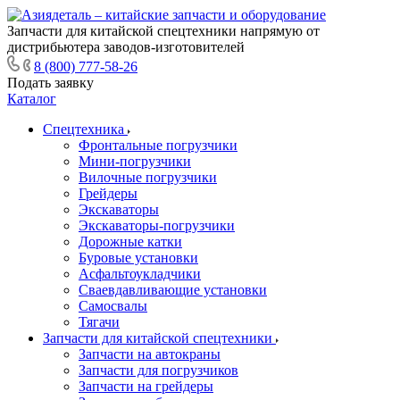
Запчасти для китайской спецтехники напрямую от
дистрибьютера заводов-изготовителей
8 (800) 777-58-26
Подать заявку
Каталог
Спецтехника
Фронтальные погрузчики
Мини-погрузчики
Вилочные погрузчики
Грейдеры
Экскаваторы
Экскаваторы-погрузчики
Дорожные катки
Буровые установки
Асфальтоукладчики
Сваевдавливающие установки
Самосвалы
Тягачи
Запчасти для китайской спецтехники
Запчасти на автокраны
Запчасти для погрузчиков
Запчасти на грейдеры