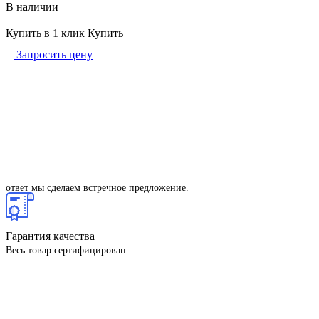
В наличии
Купить в 1 клик
Купить
Запросить цену
Гарантия низкой цены
Если вы найдете деталь дешевле, то просто скажите нам об этом. В
ответ мы сделаем встречное предложение.
Гарантия качества
Весь товар сертифицирован