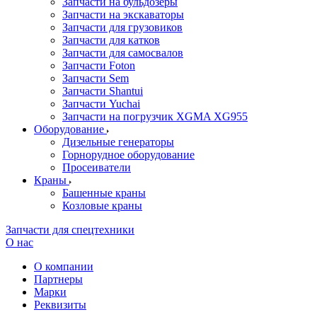
Запчасти на бульдозеры
Запчасти на экскаваторы
Запчасти для грузовиков
Запчасти для катков
Запчасти для самосвалов
Запчасти Foton
Запчасти Sem
Запчасти Shantui
Запчасти Yuchai
Запчасти на погрузчик XGMA XG955
Оборудование
Дизельные генераторы
Горнорудное оборудование
Просеиватели
Краны
Башенные краны
Козловые краны
Запчасти для спецтехники
О нас
О компании
Партнеры
Марки
Реквизиты