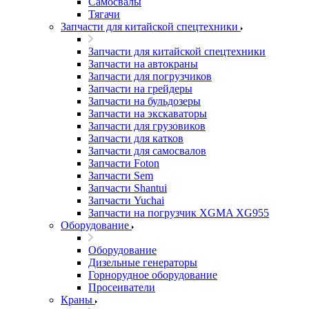
Самосвалы
Тягачи
Запчасти для китайской спецтехники
Запчасти для китайской спецтехники
Запчасти на автокраны
Запчасти для погрузчиков
Запчасти на грейдеры
Запчасти на бульдозеры
Запчасти на экскаваторы
Запчасти для грузовиков
Запчасти для катков
Запчасти для самосвалов
Запчасти Foton
Запчасти Sem
Запчасти Shantui
Запчасти Yuchai
Запчасти на погрузчик XGMA XG955
Оборудование
Оборудование
Дизельные генераторы
Горнорудное оборудование
Просеиватели
Краны