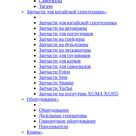
Самосвалы
Тягачи
Запчасти для китайской спецтехники
Запчасти для китайской спецтехники
Запчасти на автокраны
Запчасти для погрузчиков
Запчасти на грейдеры
Запчасти на бульдозеры
Запчасти на экскаваторы
Запчасти для грузовиков
Запчасти для катков
Запчасти для самосвалов
Запчасти Foton
Запчасти Sem
Запчасти Shantui
Запчасти Yuchai
Запчасти на погрузчик XGMA XG955
Оборудование
Оборудование
Дизельные генераторы
Горнорудное оборудование
Просеиватели
Краны