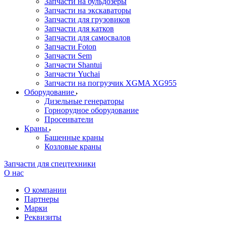
Запчасти на бульдозеры
Запчасти на экскаваторы
Запчасти для грузовиков
Запчасти для катков
Запчасти для самосвалов
Запчасти Foton
Запчасти Sem
Запчасти Shantui
Запчасти Yuchai
Запчасти на погрузчик XGMA XG955
Оборудование
Дизельные генераторы
Горнорудное оборудование
Просеиватели
Краны
Башенные краны
Козловые краны
Запчасти для спецтехники
О нас
О компании
Партнеры
Марки
Реквизиты