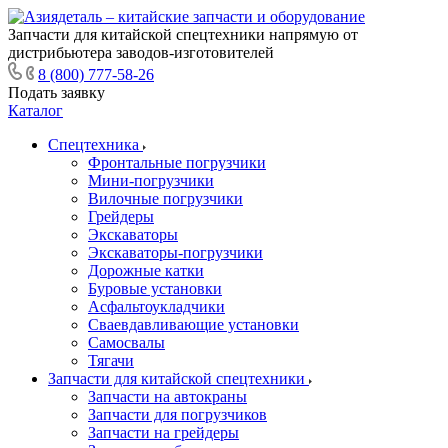
Запчасти для китайской спецтехники напрямую от
дистрибьютера заводов-изготовителей
8 (800) 777-58-26
Подать заявку
Каталог
Спецтехника
Фронтальные погрузчики
Мини-погрузчики
Вилочные погрузчики
Грейдеры
Экскаваторы
Экскаваторы-погрузчики
Дорожные катки
Буровые установки
Асфальтоукладчики
Сваевдавливающие установки
Самосвалы
Тягачи
Запчасти для китайской спецтехники
Запчасти на автокраны
Запчасти для погрузчиков
Запчасти на грейдеры