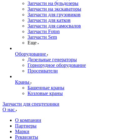
Запчасти на бульдозеры
Запчасти на экскаваторы
Запчасти для грузовиков
Запчасти для катков
Запчасти для самосвалов
Запчасти Foton
Запчасти Sem
Еще
Оборудование
Дизельные генераторы
Горнорудное оборудование
Просеиватели
Краны
Башенные краны
Козловые краны
Запчасти для спецтехники
О нас
О компании
Партнеры
Марки
Реквизиты