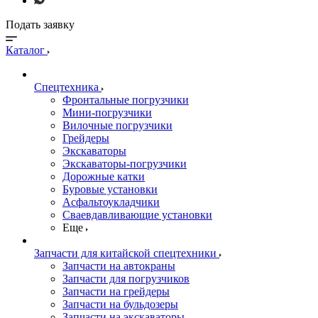
Подать заявку
Каталог
Спецтехника
Фронтальные погрузчики
Мини-погрузчики
Вилочные погрузчики
Грейдеры
Экскаваторы
Экскаваторы-погрузчики
Дорожные катки
Буровые установки
Асфальтоукладчики
Сваевдавливающие установки
Еще
Запчасти для китайской спецтехники
Запчасти на автокраны
Запчасти для погрузчиков
Запчасти на грейдеры
Запчасти на бульдозеры
Запчасти на экскаваторы