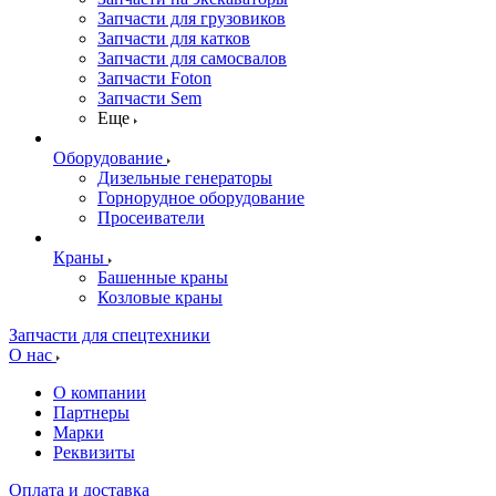
Запчасти для грузовиков
Запчасти для катков
Запчасти для самосвалов
Запчасти Foton
Запчасти Sem
Еще
Оборудование
Дизельные генераторы
Горнорудное оборудование
Просеиватели
Краны
Башенные краны
Козловые краны
Запчасти для спецтехники
О нас
О компании
Партнеры
Марки
Реквизиты
Оплата и доставка