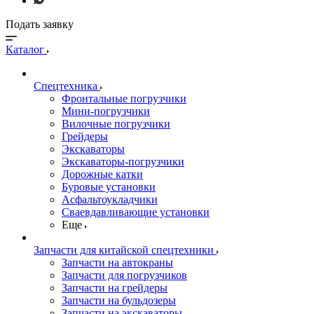
Подать заявку
Каталог
Спецтехника
Фронтальные погрузчики
Мини-погрузчики
Вилочные погрузчики
Грейдеры
Экскаваторы
Экскаваторы-погрузчики
Дорожные катки
Буровые установки
Асфальтоукладчики
Сваевдавливающие установки
Еще
Запчасти для китайской спецтехники
Запчасти на автокраны
Запчасти для погрузчиков
Запчасти на грейдеры
Запчасти на бульдозеры
Запчасти на экскаваторы