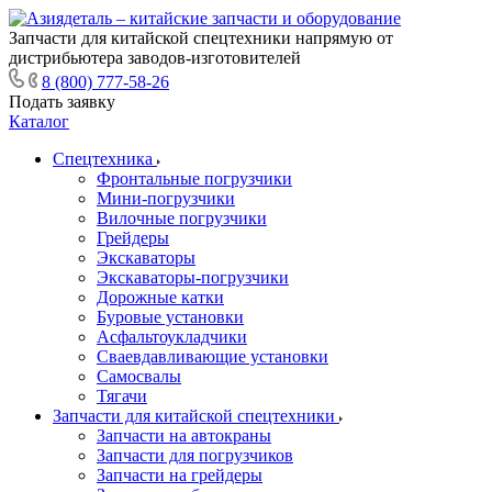
Запчасти для китайской спецтехники напрямую от
дистрибьютера заводов-изготовителей
8 (800) 777-58-26
Подать заявку
Каталог
Спецтехника
Фронтальные погрузчики
Мини-погрузчики
Вилочные погрузчики
Грейдеры
Экскаваторы
Экскаваторы-погрузчики
Дорожные катки
Буровые установки
Асфальтоукладчики
Сваевдавливающие установки
Самосвалы
Тягачи
Запчасти для китайской спецтехники
Запчасти на автокраны
Запчасти для погрузчиков
Запчасти на грейдеры