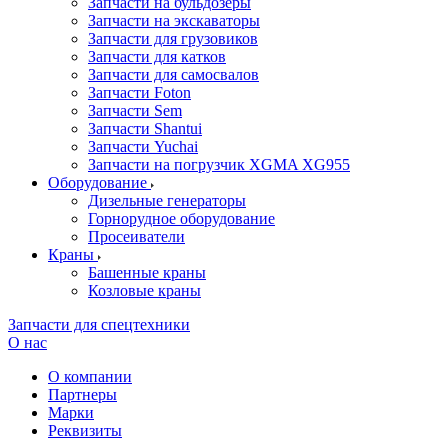
Запчасти на бульдозеры
Запчасти на экскаваторы
Запчасти для грузовиков
Запчасти для катков
Запчасти для самосвалов
Запчасти Foton
Запчасти Sem
Запчасти Shantui
Запчасти Yuchai
Запчасти на погрузчик XGMA XG955
Оборудование
Дизельные генераторы
Горнорудное оборудование
Просеиватели
Краны
Башенные краны
Козловые краны
Запчасти для спецтехники
О нас
О компании
Партнеры
Марки
Реквизиты