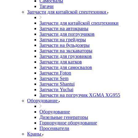
Самосвалы
Тягачи
Запчасти для китайской спецтехники
Запчасти для китайской спецтехники
Запчасти на автокраны
Запчасти для погрузчиков
Запчасти на грейдеры
Запчасти на бульдозеры
Запчасти на экскаваторы
Запчасти для грузовиков
Запчасти для катков
Запчасти для самосвалов
Запчасти Foton
Запчасти Sem
Запчасти Shantui
Запчасти Yuchai
Запчасти на погрузчик XGMA XG955
Оборудование
Оборудование
Дизельные генераторы
Горнорудное оборудование
Просеиватели
Краны