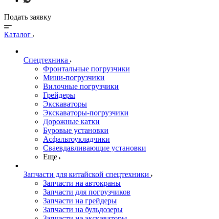
Подать заявку
Каталог
Спецтехника
Фронтальные погрузчики
Мини-погрузчики
Вилочные погрузчики
Грейдеры
Экскаваторы
Экскаваторы-погрузчики
Дорожные катки
Буровые установки
Асфальтоукладчики
Сваевдавливающие установки
Еще
Запчасти для китайской спецтехники
Запчасти на автокраны
Запчасти для погрузчиков
Запчасти на грейдеры
Запчасти на бульдозеры
Запчасти на экскаваторы