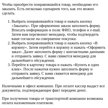
Чтобы приобрести понравившийся товар, необходимо его
заказать. Есть несколько сценариев того, как это можно
сделать.
Выбрать понравившийся товар и нажать кнопку
«Заказать». При оформлении заказа заполнить форму.
Вписать информацию в поля: ФИО, телефон и e-mail.
Затем вам перезвонит менеджер, чтобы подтвердить
ваше согласие на совершение покупки.
Выбрать понравившийся товар и нажать кнопку «В
корзину». Затем перейти в корзину и нажать «Оформить
заказ». Далее заполнить форму с контактными данными
и отправить заявку. С вами свяжется менеджер для
дальнейшего обсуждения.
Перейти в карточку товара и нажать «Купить в один
клик». После нажатия нужно заполнить форму и
отправить заявку. С вами свяжется менеджер для
дальнейшего обсуждения.
Наличными в офисе компании. При оплате кассир выдаст все
документы, подтверждающие факт передачи денег.
При получении товара от транспортной компании возможна
оплата наложенным платежом.