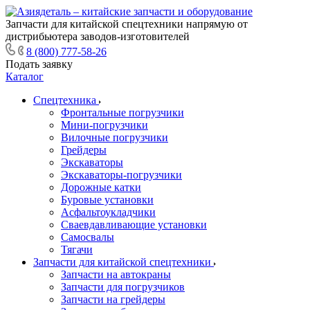
Запчасти для китайской спецтехники напрямую от
дистрибьютера заводов-изготовителей
8 (800) 777-58-26
Подать заявку
Каталог
Спецтехника
Фронтальные погрузчики
Мини-погрузчики
Вилочные погрузчики
Грейдеры
Экскаваторы
Экскаваторы-погрузчики
Дорожные катки
Буровые установки
Асфальтоукладчики
Сваевдавливающие установки
Самосвалы
Тягачи
Запчасти для китайской спецтехники
Запчасти на автокраны
Запчасти для погрузчиков
Запчасти на грейдеры