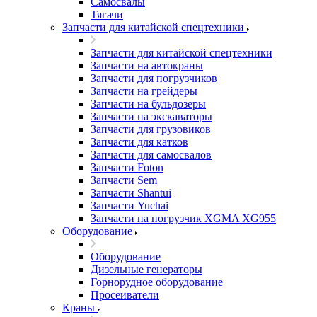
Самосвалы
Тягачи
Запчасти для китайской спецтехники
Запчасти для китайской спецтехники
Запчасти на автокраны
Запчасти для погрузчиков
Запчасти на грейдеры
Запчасти на бульдозеры
Запчасти на экскаваторы
Запчасти для грузовиков
Запчасти для катков
Запчасти для самосвалов
Запчасти Foton
Запчасти Sem
Запчасти Shantui
Запчасти Yuchai
Запчасти на погрузчик XGMA XG955
Оборудование
Оборудование
Дизельные генераторы
Горнорудное оборудование
Просеиватели
Краны