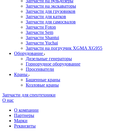
Запчасти на бульдозеры
Запчасти на экскаваторы
Запчасти для грузовиков
Запчасти для катков
Запчасти для самосвалов
Запчасти Foton
Запчасти Sem
Запчасти Shantui
Запчасти Yuchai
Запчасти на погрузчик XGMA XG955
Оборудование
Дизельные генераторы
Горнорудное оборудование
Просеиватели
Краны
Башенные краны
Козловые краны
Запчасти для спецтехники
О нас
О компании
Партнеры
Марки
Реквизиты