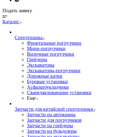
Подать заявку
Каталог
Спецтехника
Фронтальные погрузчики
Мини-погрузчики
Вилочные погрузчики
Грейдеры
Экскаваторы
Экскаваторы-погрузчики
Дорожные катки
Буровые установки
Асфальтоукладчики
Сваевдавливающие установки
Еще
Запчасти для китайской спецтехники
Запчасти на автокраны
Запчасти для погрузчиков
Запчасти на грейдеры
Запчасти на бульдозеры
Запчасти на экскаваторы