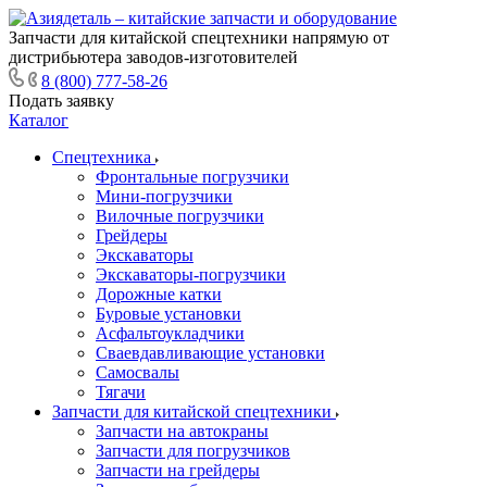
Запчасти для китайской спецтехники напрямую от
дистрибьютера заводов-изготовителей
8 (800) 777-58-26
Подать заявку
Каталог
Спецтехника
Фронтальные погрузчики
Мини-погрузчики
Вилочные погрузчики
Грейдеры
Экскаваторы
Экскаваторы-погрузчики
Дорожные катки
Буровые установки
Асфальтоукладчики
Сваевдавливающие установки
Самосвалы
Тягачи
Запчасти для китайской спецтехники
Запчасти на автокраны
Запчасти для погрузчиков
Запчасти на грейдеры