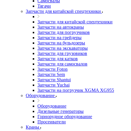
Самосвалы
Тягачи
Запчасти для китайской спецтехники
Запчасти для китайской спецтехники
Запчасти на автокраны
Запчасти для погрузчиков
Запчасти на грейдеры
Запчасти на бульдозеры
Запчасти на экскаваторы
Запчасти для грузовиков
Запчасти для катков
Запчасти для самосвалов
Запчасти Foton
Запчасти Sem
Запчасти Shantui
Запчасти Yuchai
Запчасти на погрузчик XGMA XG955
Оборудование
Оборудование
Дизельные генераторы
Горнорудное оборудование
Просеиватели
Краны