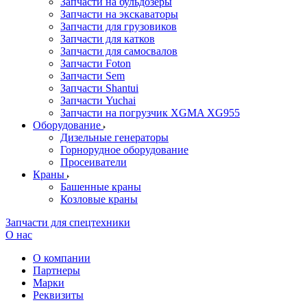
Запчасти на бульдозеры
Запчасти на экскаваторы
Запчасти для грузовиков
Запчасти для катков
Запчасти для самосвалов
Запчасти Foton
Запчасти Sem
Запчасти Shantui
Запчасти Yuchai
Запчасти на погрузчик XGMA XG955
Оборудование
Дизельные генераторы
Горнорудное оборудование
Просеиватели
Краны
Башенные краны
Козловые краны
Запчасти для спецтехники
О нас
О компании
Партнеры
Марки
Реквизиты