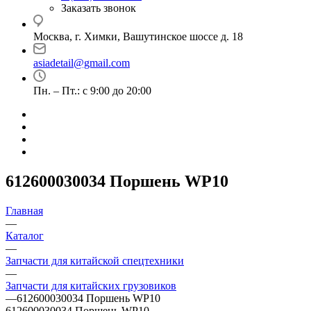
Заказать звонок
Москва, г. Химки, Вашутинское шоссе д. 18
asiadetail@gmail.com
Пн. – Пт.: с 9:00 до 20:00
612600030034 Поршень WP10
Главная
—
Каталог
—
Запчасти для китайской спецтехники
—
Запчасти для китайских грузовиков
—
612600030034 Поршень WP10
612600030034 Поршень WP10