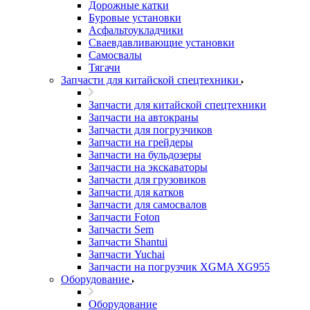
Дорожные катки
Буровые установки
Асфальтоукладчики
Сваевдавливающие установки
Самосвалы
Тягачи
Запчасти для китайской спецтехники
Запчасти для китайской спецтехники
Запчасти на автокраны
Запчасти для погрузчиков
Запчасти на грейдеры
Запчасти на бульдозеры
Запчасти на экскаваторы
Запчасти для грузовиков
Запчасти для катков
Запчасти для самосвалов
Запчасти Foton
Запчасти Sem
Запчасти Shantui
Запчасти Yuchai
Запчасти на погрузчик XGMA XG955
Оборудование
Оборудование