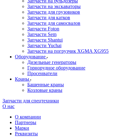
Запчасти на бульдозеры
Запчасти на экскаваторы
Запчасти для грузовиков
Запчасти для катков
Запчасти для самосвалов
Запчасти Foton
Запчасти Sem
Запчасти Shantui
Запчасти Yuchai
Запчасти на погрузчик XGMA XG955
Оборудование
Дизельные генераторы
Горнорудное оборудование
Просеиватели
Краны
Башенные краны
Козловые краны
Запчасти для спецтехники
О нас
О компании
Партнеры
Марки
Реквизиты