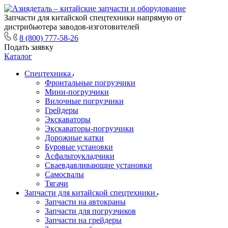
Запчасти для китайской спецтехники напрямую от
дистрибьютера заводов-изготовителей
8 (800) 777-58-26
Подать заявку
Каталог
Спецтехника
Фронтальные погрузчики
Мини-погрузчики
Вилочные погрузчики
Грейдеры
Экскаваторы
Экскаваторы-погрузчики
Дорожные катки
Буровые установки
Асфальтоукладчики
Сваевдавливающие установки
Самосвалы
Тягачи
Запчасти для китайской спецтехники
Запчасти на автокраны
Запчасти для погрузчиков
Запчасти на грейдеры