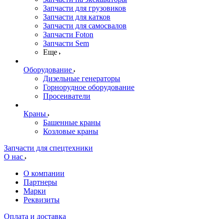
Запчасти для грузовиков
Запчасти для катков
Запчасти для самосвалов
Запчасти Foton
Запчасти Sem
Еще
Оборудование
Дизельные генераторы
Горнорудное оборудование
Просеиватели
Краны
Башенные краны
Козловые краны
Запчасти для спецтехники
О нас
О компании
Партнеры
Марки
Реквизиты
Оплата и доставка