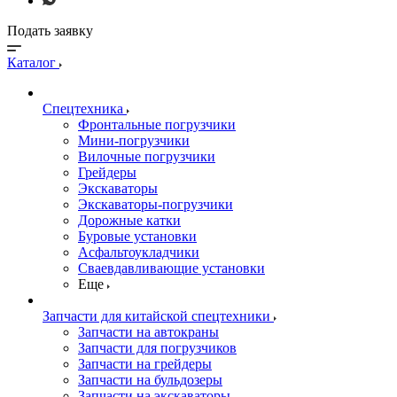
Подать заявку
Каталог
Спецтехника
Фронтальные погрузчики
Мини-погрузчики
Вилочные погрузчики
Грейдеры
Экскаваторы
Экскаваторы-погрузчики
Дорожные катки
Буровые установки
Асфальтоукладчики
Сваевдавливающие установки
Еще
Запчасти для китайской спецтехники
Запчасти на автокраны
Запчасти для погрузчиков
Запчасти на грейдеры
Запчасти на бульдозеры
Запчасти на экскаваторы