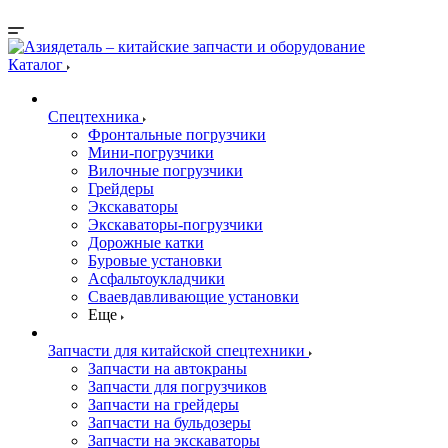
Каталог
Спецтехника
Фронтальные погрузчики
Мини-погрузчики
Вилочные погрузчики
Грейдеры
Экскаваторы
Экскаваторы-погрузчики
Дорожные катки
Буровые установки
Асфальтоукладчики
Сваевдавливающие установки
Еще
Запчасти для китайской спецтехники
Запчасти на автокраны
Запчасти для погрузчиков
Запчасти на грейдеры
Запчасти на бульдозеры
Запчасти на экскаваторы