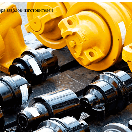
ра заводов-изготовителей