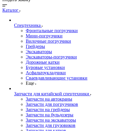
Каталог
Спецтехника
Фронтальные погрузчики
Мини-погрузчики
Вилочные погрузчики
Грейдеры
Экскаваторы
Экскаваторы-погрузчики
Дорожные катки
Буровые установки
Асфальтоукладчики
Сваевдавливающие установки
Еще
Запчасти для китайской спецтехники
Запчасти на автокраны
Запчасти для погрузчиков
Запчасти на грейдеры
Запчасти на бульдозеры
Запчасти на экскаваторы
Запчасти для грузовиков
Запчасти для катков