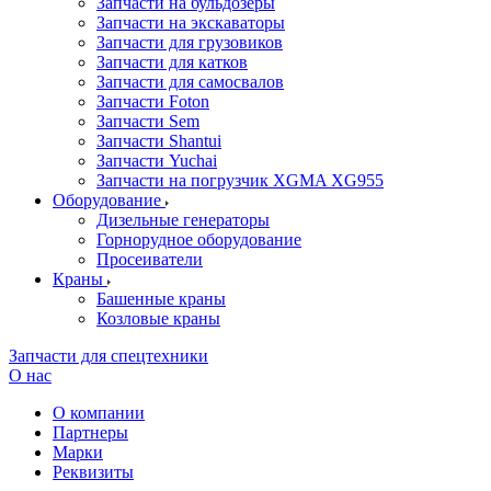
Запчасти на бульдозеры
Запчасти на экскаваторы
Запчасти для грузовиков
Запчасти для катков
Запчасти для самосвалов
Запчасти Foton
Запчасти Sem
Запчасти Shantui
Запчасти Yuchai
Запчасти на погрузчик XGMA XG955
Оборудование
Дизельные генераторы
Горнорудное оборудование
Просеиватели
Краны
Башенные краны
Козловые краны
Запчасти для спецтехники
О нас
О компании
Партнеры
Марки
Реквизиты