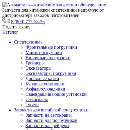
Запчасти для китайской спецтехники напрямую от
дистрибьютера заводов-изготовителей
8 (800) 777-58-26
Подать заявку
Каталог
Спецтехника
Фронтальные погрузчики
Мини-погрузчики
Вилочные погрузчики
Грейдеры
Экскаваторы
Экскаваторы-погрузчики
Дорожные катки
Буровые установки
Асфальтоукладчики
Сваевдавливающие установки
Самосвалы
Тягачи
Запчасти для китайской спецтехники
Запчасти на автокраны
Запчасти для погрузчиков
Запчасти на грейдеры