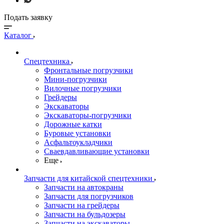
Подать заявку
Каталог
Спецтехника
Фронтальные погрузчики
Мини-погрузчики
Вилочные погрузчики
Грейдеры
Экскаваторы
Экскаваторы-погрузчики
Дорожные катки
Буровые установки
Асфальтоукладчики
Сваевдавливающие установки
Еще
Запчасти для китайской спецтехники
Запчасти на автокраны
Запчасти для погрузчиков
Запчасти на грейдеры
Запчасти на бульдозеры
Запчасти на экскаваторы