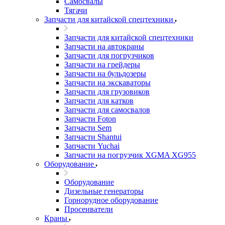
Самосвалы
Тягачи
Запчасти для китайской спецтехники
Запчасти для китайской спецтехники
Запчасти на автокраны
Запчасти для погрузчиков
Запчасти на грейдеры
Запчасти на бульдозеры
Запчасти на экскаваторы
Запчасти для грузовиков
Запчасти для катков
Запчасти для самосвалов
Запчасти Foton
Запчасти Sem
Запчасти Shantui
Запчасти Yuchai
Запчасти на погрузчик XGMA XG955
Оборудование
Оборудование
Дизельные генераторы
Горнорудное оборудование
Просеиватели
Краны