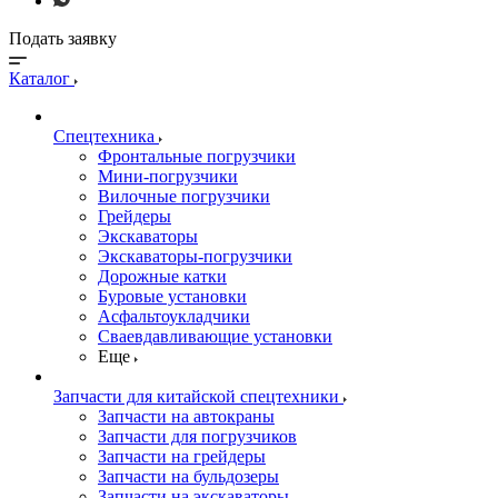
Подать заявку
Каталог
Спецтехника
Фронтальные погрузчики
Мини-погрузчики
Вилочные погрузчики
Грейдеры
Экскаваторы
Экскаваторы-погрузчики
Дорожные катки
Буровые установки
Асфальтоукладчики
Сваевдавливающие установки
Еще
Запчасти для китайской спецтехники
Запчасти на автокраны
Запчасти для погрузчиков
Запчасти на грейдеры
Запчасти на бульдозеры
Запчасти на экскаваторы