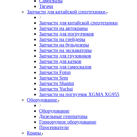
Самосвалы
Тягачи
Запчасти для китайской спецтехники
Запчасти для китайской спецтехники
Запчасти на автокраны
Запчасти для погрузчиков
Запчасти на грейдеры
Запчасти на бульдозеры
Запчасти на экскаваторы
Запчасти для грузовиков
Запчасти для катков
Запчасти для самосвалов
Запчасти Foton
Запчасти Sem
Запчасти Shantui
Запчасти Yuchai
Запчасти на погрузчик XGMA XG955
Оборудование
Оборудование
Дизельные генераторы
Горнорудное оборудование
Просеиватели
Краны