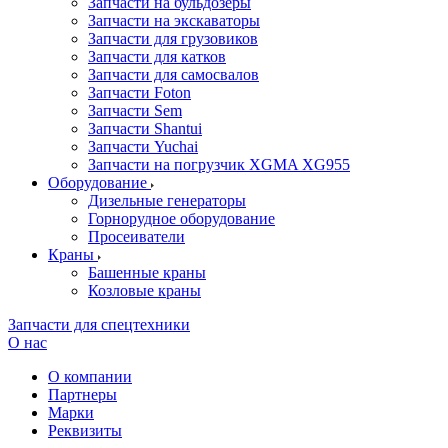
Запчасти на бульдозеры
Запчасти на экскаваторы
Запчасти для грузовиков
Запчасти для катков
Запчасти для самосвалов
Запчасти Foton
Запчасти Sem
Запчасти Shantui
Запчасти Yuchai
Запчасти на погрузчик XGMA XG955
Оборудование
Дизельные генераторы
Горнорудное оборудование
Просеиватели
Краны
Башенные краны
Козловые краны
Запчасти для спецтехники
О нас
О компании
Партнеры
Марки
Реквизиты