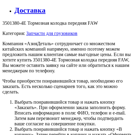
Доставка
3501380-4E Тормозная колодка передняя FAW
Категория:
Запчасти для грузовиков
Компания «АзияДеталь» сотрудничает со множеством
китайских компаний напрямую, именно поэтому можем
предложить нашим клиентам самые выгодные цены. Если вы
хотите купить 3501380-4E Тормозная колодка передняя FAW,
Вы можете оставить заявку на сайте или обратиться к нашим
менеджерам по телефону.
Чтобы приобрести понравившийся товар, необходимо его
заказать. Есть несколько сценариев того, как это можно
сделать.
Выбрать понравившийся товар и нажать кнопку
«Заказать». При оформлении заказа заполнить форму.
Вписать информацию в поля: ФИО, телефон и e-mail.
Затем вам перезвонит менеджер, чтобы подтвердить
ваше согласие на совершение покупки.
Выбрать понравившийся товар и нажать кнопку «В
корзину». Затем перейти в корзину и нажать «Оформить