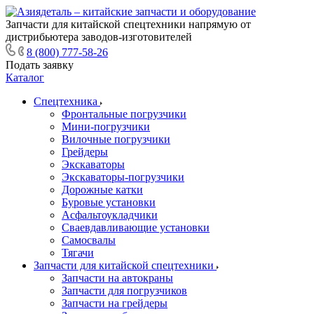
Запчасти для китайской спецтехники напрямую от
дистрибьютера заводов-изготовителей
8 (800) 777-58-26
Подать заявку
Каталог
Спецтехника
Фронтальные погрузчики
Мини-погрузчики
Вилочные погрузчики
Грейдеры
Экскаваторы
Экскаваторы-погрузчики
Дорожные катки
Буровые установки
Асфальтоукладчики
Сваевдавливающие установки
Самосвалы
Тягачи
Запчасти для китайской спецтехники
Запчасти на автокраны
Запчасти для погрузчиков
Запчасти на грейдеры