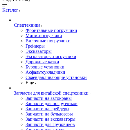
Каталог
Спецтехника
Фронтальные погрузчики
Мини-погрузчики
Вилочные погрузчики
Грейдеры
Экскаваторы
Экскаваторы-погрузчики
Дорожные катки
Буровые установки
Асфальтоукладчики
Сваевдавливающие установки
Еще
Запчасти для китайской спецтехники
Запчасти на автокраны
Запчасти для погрузчиков
Запчасти на грейдеры
Запчасти на бульдозеры
Запчасти на экскаваторы
Запчасти для грузовиков
Запчасти для катков