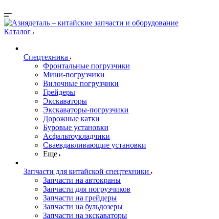
Каталог
Спецтехника
Фронтальные погрузчики
Мини-погрузчики
Вилочные погрузчики
Грейдеры
Экскаваторы
Экскаваторы-погрузчики
Дорожные катки
Буровые установки
Асфальтоукладчики
Сваевдавливающие установки
Еще
Запчасти для китайской спецтехники
Запчасти на автокраны
Запчасти для погрузчиков
Запчасти на грейдеры
Запчасти на бульдозеры
Запчасти на экскаваторы