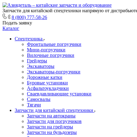
Запчасти для китайской спецтехники напрямую от дистрибьюте
8 (800) 777-58-26
Подать заявку
Каталог
Спецтехника
Фронтальные погрузчики
Мини-погрузчики
Вилочные погрузчики
Грейдеры
Экскаваторы
Экскаваторы-погрузчики
Дорожные катки
Буровые установки
Асфальтоукладчики
Сваевдавливающие установки
Самосвалы
Тягачи
Запчасти для китайской спецтехники
Запчасти на автокраны
Запчасти для погрузчиков
Запчасти на грейдеры
Запчасти на бульдозеры