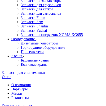
Запчасти на экскаваторы
Запчасти для грузовиков
Запчасти для катков
Запчасти для самосвалов
Запчасти Foton
Запчасти Sem
Запчасти Shantui
Запчасти Yuchai
Запчасти на погрузчик XGMA XG955
Оборудование
Дизельные генераторы
Горнорудное оборудование
Просеиватели
Краны
Башенные краны
Козловые краны
Запчасти для спецтехники
О нас
О компании
Партнеры
Марки
Реквизиты
Оплата и доставка