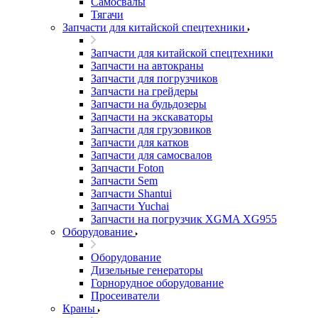
Самосвалы
Тягачи
Запчасти для китайской спецтехники
Запчасти для китайской спецтехники
Запчасти на автокраны
Запчасти для погрузчиков
Запчасти на грейдеры
Запчасти на бульдозеры
Запчасти на экскаваторы
Запчасти для грузовиков
Запчасти для катков
Запчасти для самосвалов
Запчасти Foton
Запчасти Sem
Запчасти Shantui
Запчасти Yuchai
Запчасти на погрузчик XGMA XG955
Оборудование
Оборудование
Дизельные генераторы
Горнорудное оборудование
Просеиватели
Краны