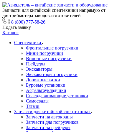
Запчасти для китайской спецтехники напрямую от
дистрибьютера заводов-изготовителей
8 (800) 777-58-26
Подать заявку
Каталог
Спецтехника
Фронтальные погрузчики
Мини-погрузчики
Вилочные погрузчики
Грейдеры
Экскаваторы
Экскаваторы-погрузчики
Дорожные катки
Буровые установки
Асфальтоукладчики
Сваевдавливающие установки
Самосвалы
Тягачи
Запчасти для китайской спецтехники
Запчасти на автокраны
Запчасти для погрузчиков
Запчасти на грейдеры