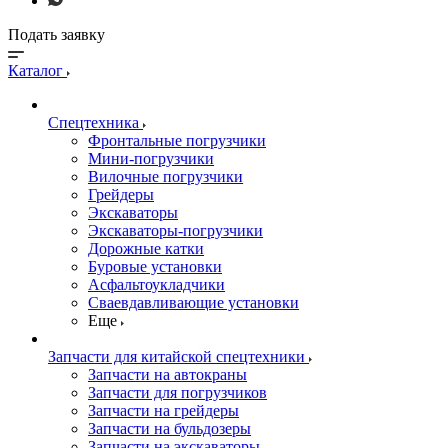
Подать заявку
Каталог
Спецтехника
Фронтальные погрузчики
Мини-погрузчики
Вилочные погрузчики
Грейдеры
Экскаваторы
Экскаваторы-погрузчики
Дорожные катки
Буровые установки
Асфальтоукладчики
Сваевдавливающие установки
Еще
Запчасти для китайской спецтехники
Запчасти на автокраны
Запчасти для погрузчиков
Запчасти на грейдеры
Запчасти на бульдозеры
Запчасти на экскаваторы