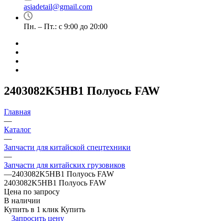
asiadetail@gmail.com
Пн. – Пт.: с 9:00 до 20:00
2403082K5HB1 Полуось FAW
Главная
—
Каталог
—
Запчасти для китайской спецтехники
—
Запчасти для китайских грузовиков
—
2403082K5HB1 Полуось FAW
2403082K5HB1 Полуось FAW
Цена по запросу
В наличии
Купить в 1 клик
Купить
Запросить цену