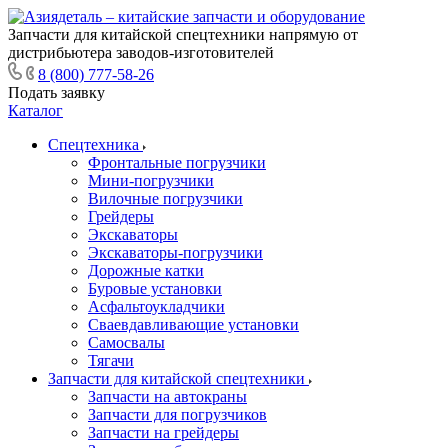
Запчасти для китайской спецтехники напрямую от
дистрибьютера заводов-изготовителей
8 (800) 777-58-26
Подать заявку
Каталог
Спецтехника
Фронтальные погрузчики
Мини-погрузчики
Вилочные погрузчики
Грейдеры
Экскаваторы
Экскаваторы-погрузчики
Дорожные катки
Буровые установки
Асфальтоукладчики
Сваевдавливающие установки
Самосвалы
Тягачи
Запчасти для китайской спецтехники
Запчасти на автокраны
Запчасти для погрузчиков
Запчасти на грейдеры