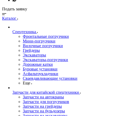
Подать заявку
Каталог
Спецтехника
Фронтальные погрузчики
Мини-погрузчики
Вилочные погрузчики
Грейдеры
Экскаваторы
Экскаваторы-погрузчики
Дорожные катки
Буровые установки
Асфальтоукладчики
Сваевдавливающие установки
Еще
Запчасти для китайской спецтехники
Запчасти на автокраны
Запчасти для погрузчиков
Запчасти на грейдеры
Запчасти на бульдозеры
Запчасти на экскаваторы