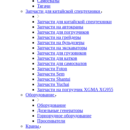
Самосвалы
Тягачи
Запчасти для китайской спецтехники
Запчасти для китайской спецтехники
Запчасти на автокраны
Запчасти для погрузчиков
Запчасти на грейдеры
Запчасти на бульдозеры
Запчасти на экскаваторы
Запчасти для грузовиков
Запчасти для катков
Запчасти для самосвалов
Запчасти Foton
Запчасти Sem
Запчасти Shantui
Запчасти Yuchai
Запчасти на погрузчик XGMA XG955
Оборудование
Оборудование
Дизельные генераторы
Горнорудное оборудование
Просеиватели
Краны