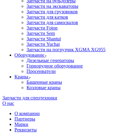
Запчасти на бульдозеры
Запчасти на экскаваторы
Запчасти для грузовиков
Запчасти для катков
Запчасти для самосвалов
Запчасти Foton
Запчасти Sem
Запчасти Shantui
Запчасти Yuchai
Запчасти на погрузчик XGMA XG955
Оборудование
Дизельные генераторы
Горнорудное оборудование
Просеиватели
Краны
Башенные краны
Козловые краны
Запчасти для спецтехники
О нас
О компании
Партнеры
Марки
Реквизиты