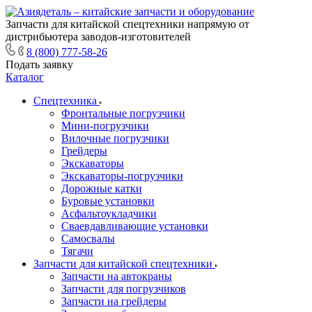
Запчасти для китайской спецтехники напрямую от
дистрибьютера заводов-изготовителей
8 (800) 777-58-26
Подать заявку
Каталог
Спецтехника
Фронтальные погрузчики
Мини-погрузчики
Вилочные погрузчики
Грейдеры
Экскаваторы
Экскаваторы-погрузчики
Дорожные катки
Буровые установки
Асфальтоукладчики
Сваевдавливающие установки
Самосвалы
Тягачи
Запчасти для китайской спецтехники
Запчасти на автокраны
Запчасти для погрузчиков
Запчасти на грейдеры