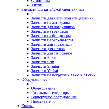
Самосвалы
Тягачи
Запчасти для китайской спецтехники
Запчасти для китайской спецтехники
Запчасти на автокраны
Запчасти для погрузчиков
Запчасти на грейдеры
Запчасти на бульдозеры
Запчасти на экскаваторы
Запчасти для грузовиков
Запчасти для катков
Запчасти для самосвалов
Запчасти Foton
Запчасти Sem
Запчасти Shantui
Запчасти Yuchai
Запчасти на погрузчик XGMA XG955
Оборудование
Оборудование
Дизельные генераторы
Горнорудное оборудование
Просеиватели
Краны