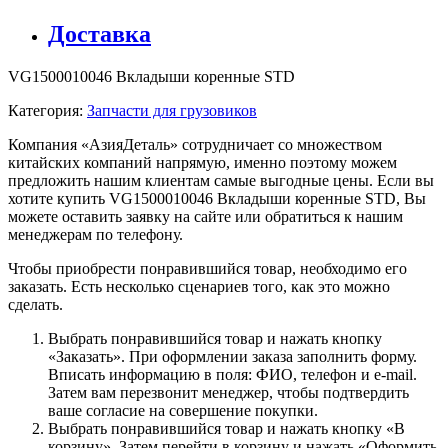
Доставка
VG1500010046 Вкладыши коренные STD
Категория:
Запчасти для грузовиков
Компания «АзияДеталь» сотрудничает со множеством
китайских компаний напрямую, именно поэтому можем
предложить нашим клиентам самые выгодные цены. Если вы
хотите купить VG1500010046 Вкладыши коренные STD, Вы
можете оставить заявку на сайте или обратиться к нашим
менеджерам по телефону.
Чтобы приобрести понравившийся товар, необходимо его
заказать. Есть несколько сценариев того, как это можно
сделать.
Выбрать понравившийся товар и нажать кнопку
«Заказать». При оформлении заказа заполнить форму.
Вписать информацию в поля: ФИО, телефон и e-mail.
Затем вам перезвонит менеджер, чтобы подтвердить
ваше согласие на совершение покупки.
Выбрать понравившийся товар и нажать кнопку «В
корзину». Затем перейти в корзину и нажать «Оформить