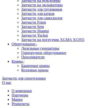
Запчасти на бульдозеры
Запчасти на экскаваторы
Запчасти для грузовиков
Запчасти для катков
Запчасти для самосвалов
Запчасти Foton
Запчасти Sem
Запчасти Shantui
Запчасти Yuchai
Запчасти на погрузчик XGMA XG955
Оборудование
Дизельные генераторы
Горнорудное оборудование
Просеиватели
Краны
Башенные краны
Козловые краны
Запчасти для спецтехники
О нас
О компании
Партнеры
Марки
Реквизиты