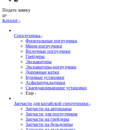
Подать заявку
Каталог
Спецтехника
Фронтальные погрузчики
Мини-погрузчики
Вилочные погрузчики
Грейдеры
Экскаваторы
Экскаваторы-погрузчики
Дорожные катки
Буровые установки
Асфальтоукладчики
Сваевдавливающие установки
Еще
Запчасти для китайской спецтехники
Запчасти на автокраны
Запчасти для погрузчиков
Запчасти на грейдеры
Запчасти на бульдозеры
Запчасти на экскаваторы