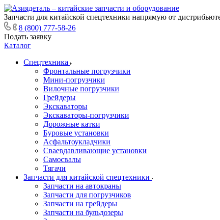
Запчасти для китайской спецтехники напрямую от дистрибьюте
8 (800) 777-58-26
Подать заявку
Каталог
Спецтехника
Фронтальные погрузчики
Мини-погрузчики
Вилочные погрузчики
Грейдеры
Экскаваторы
Экскаваторы-погрузчики
Дорожные катки
Буровые установки
Асфальтоукладчики
Сваевдавливающие установки
Самосвалы
Тягачи
Запчасти для китайской спецтехники
Запчасти на автокраны
Запчасти для погрузчиков
Запчасти на грейдеры
Запчасти на бульдозеры