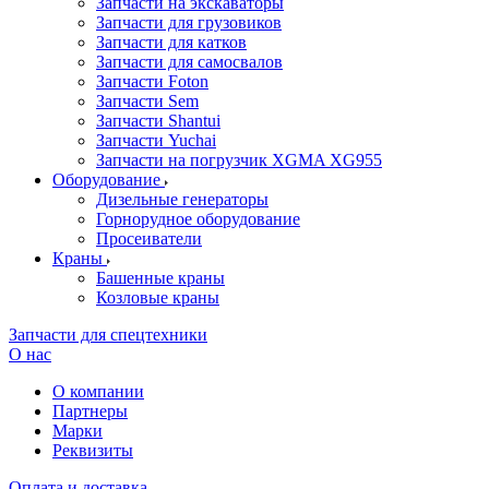
Запчасти на экскаваторы
Запчасти для грузовиков
Запчасти для катков
Запчасти для самосвалов
Запчасти Foton
Запчасти Sem
Запчасти Shantui
Запчасти Yuchai
Запчасти на погрузчик XGMA XG955
Оборудование
Дизельные генераторы
Горнорудное оборудование
Просеиватели
Краны
Башенные краны
Козловые краны
Запчасти для спецтехники
О нас
О компании
Партнеры
Марки
Реквизиты
Оплата и доставка