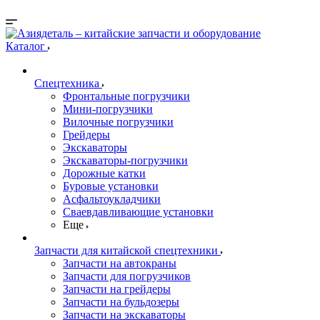
Каталог
Спецтехника
Фронтальные погрузчики
Мини-погрузчики
Вилочные погрузчики
Грейдеры
Экскаваторы
Экскаваторы-погрузчики
Дорожные катки
Буровые установки
Асфальтоукладчики
Сваевдавливающие установки
Еще
Запчасти для китайской спецтехники
Запчасти на автокраны
Запчасти для погрузчиков
Запчасти на грейдеры
Запчасти на бульдозеры
Запчасти на экскаваторы