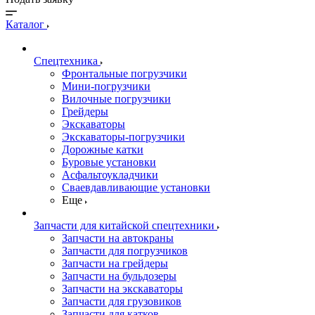
Каталог
Спецтехника
Фронтальные погрузчики
Мини-погрузчики
Вилочные погрузчики
Грейдеры
Экскаваторы
Экскаваторы-погрузчики
Дорожные катки
Буровые установки
Асфальтоукладчики
Сваевдавливающие установки
Еще
Запчасти для китайской спецтехники
Запчасти на автокраны
Запчасти для погрузчиков
Запчасти на грейдеры
Запчасти на бульдозеры
Запчасти на экскаваторы
Запчасти для грузовиков
Запчасти для катков