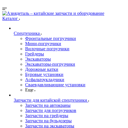
Каталог
Спецтехника
Фронтальные погрузчики
Мини-погрузчики
Вилочные погрузчики
Грейдеры
Экскаваторы
Экскаваторы-погрузчики
Дорожные катки
Буровые установки
Асфальтоукладчики
Сваевдавливающие установки
Еще
Запчасти для китайской спецтехники
Запчасти на автокраны
Запчасти для погрузчиков
Запчасти на грейдеры
Запчасти на бульдозеры
Запчасти на экскаваторы