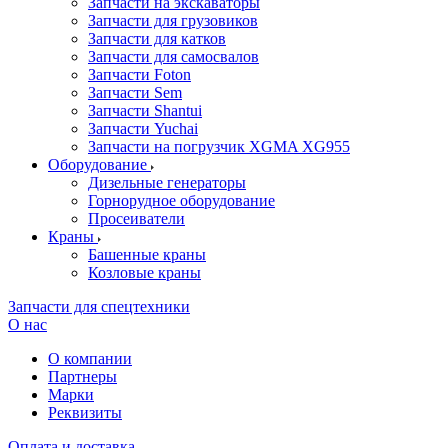
Запчасти на экскаваторы
Запчасти для грузовиков
Запчасти для катков
Запчасти для самосвалов
Запчасти Foton
Запчасти Sem
Запчасти Shantui
Запчасти Yuchai
Запчасти на погрузчик XGMA XG955
Оборудование
Дизельные генераторы
Горнорудное оборудование
Просеиватели
Краны
Башенные краны
Козловые краны
Запчасти для спецтехники
О нас
О компании
Партнеры
Марки
Реквизиты
Оплата и доставка