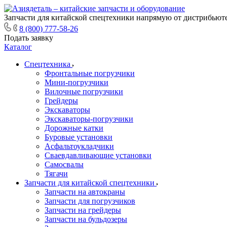
Запчасти для китайской спецтехники напрямую от дистрибьюте
8 (800) 777-58-26
Подать заявку
Каталог
Спецтехника
Фронтальные погрузчики
Мини-погрузчики
Вилочные погрузчики
Грейдеры
Экскаваторы
Экскаваторы-погрузчики
Дорожные катки
Буровые установки
Асфальтоукладчики
Сваевдавливающие установки
Самосвалы
Тягачи
Запчасти для китайской спецтехники
Запчасти на автокраны
Запчасти для погрузчиков
Запчасти на грейдеры
Запчасти на бульдозеры