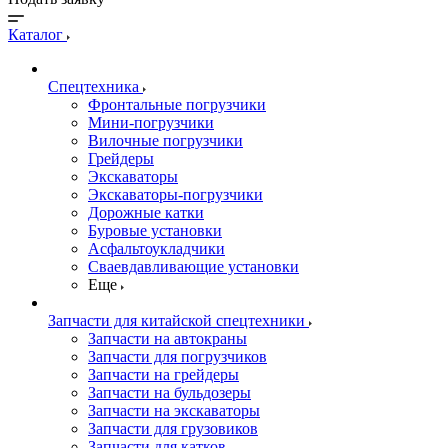
Каталог
Спецтехника
Фронтальные погрузчики
Мини-погрузчики
Вилочные погрузчики
Грейдеры
Экскаваторы
Экскаваторы-погрузчики
Дорожные катки
Буровые установки
Асфальтоукладчики
Сваевдавливающие установки
Еще
Запчасти для китайской спецтехники
Запчасти на автокраны
Запчасти для погрузчиков
Запчасти на грейдеры
Запчасти на бульдозеры
Запчасти на экскаваторы
Запчасти для грузовиков
Запчасти для катков