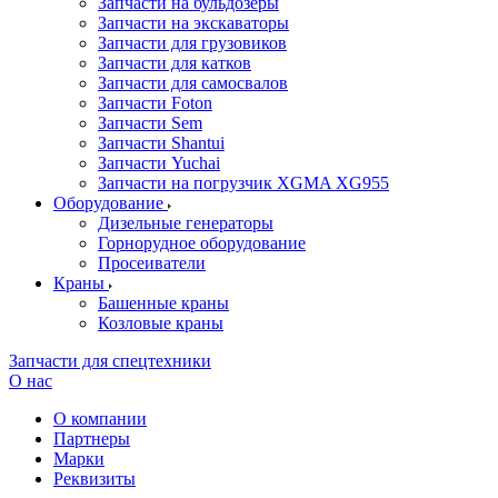
Запчасти на бульдозеры
Запчасти на экскаваторы
Запчасти для грузовиков
Запчасти для катков
Запчасти для самосвалов
Запчасти Foton
Запчасти Sem
Запчасти Shantui
Запчасти Yuchai
Запчасти на погрузчик XGMA XG955
Оборудование
Дизельные генераторы
Горнорудное оборудование
Просеиватели
Краны
Башенные краны
Козловые краны
Запчасти для спецтехники
О нас
О компании
Партнеры
Марки
Реквизиты