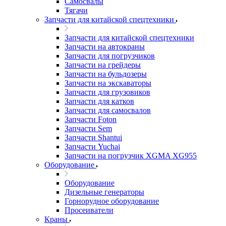
Самосвалы
Тягачи
Запчасти для китайской спецтехники
Запчасти для китайской спецтехники
Запчасти на автокраны
Запчасти для погрузчиков
Запчасти на грейдеры
Запчасти на бульдозеры
Запчасти на экскаваторы
Запчасти для грузовиков
Запчасти для катков
Запчасти для самосвалов
Запчасти Foton
Запчасти Sem
Запчасти Shantui
Запчасти Yuchai
Запчасти на погрузчик XGMA XG955
Оборудование
Оборудование
Дизельные генераторы
Горнорудное оборудование
Просеиватели
Краны