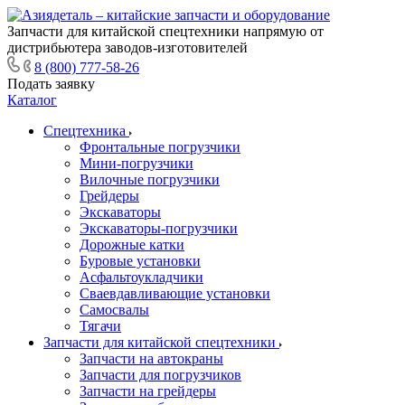
Запчасти для китайской спецтехники напрямую от
дистрибьютера заводов-изготовителей
8 (800) 777-58-26
Подать заявку
Каталог
Спецтехника
Фронтальные погрузчики
Мини-погрузчики
Вилочные погрузчики
Грейдеры
Экскаваторы
Экскаваторы-погрузчики
Дорожные катки
Буровые установки
Асфальтоукладчики
Сваевдавливающие установки
Самосвалы
Тягачи
Запчасти для китайской спецтехники
Запчасти на автокраны
Запчасти для погрузчиков
Запчасти на грейдеры