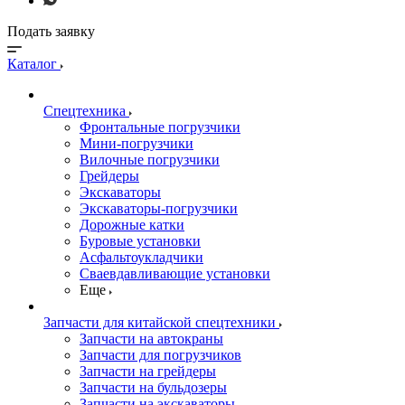
Подать заявку
Каталог
Спецтехника
Фронтальные погрузчики
Мини-погрузчики
Вилочные погрузчики
Грейдеры
Экскаваторы
Экскаваторы-погрузчики
Дорожные катки
Буровые установки
Асфальтоукладчики
Сваевдавливающие установки
Еще
Запчасти для китайской спецтехники
Запчасти на автокраны
Запчасти для погрузчиков
Запчасти на грейдеры
Запчасти на бульдозеры
Запчасти на экскаваторы