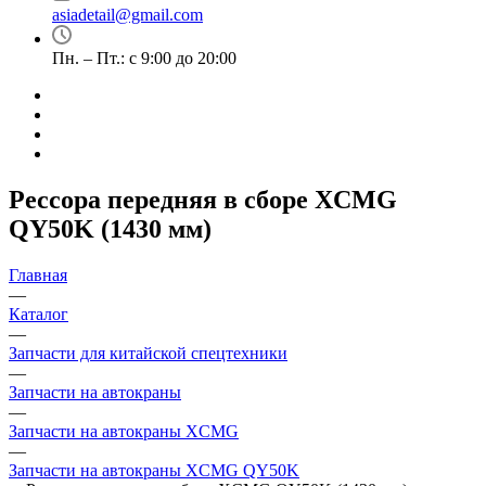
asiadetail@gmail.com
Пн. – Пт.: с 9:00 до 20:00
Рессора передняя в сборе XCMG
QY50K (1430 мм)
Главная
—
Каталог
—
Запчасти для китайской спецтехники
—
Запчасти на автокраны
—
Запчасти на автокраны XCMG
—
Запчасти на автокраны XCMG QY50K