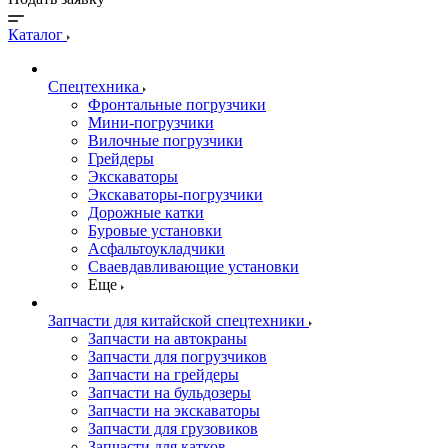
Каталог
Спецтехника
Фронтальные погрузчики
Мини-погрузчики
Вилочные погрузчики
Грейдеры
Экскаваторы
Экскаваторы-погрузчики
Дорожные катки
Буровые установки
Асфальтоукладчики
Сваевдавливающие установки
Еще
Запчасти для китайской спецтехники
Запчасти на автокраны
Запчасти для погрузчиков
Запчасти на грейдеры
Запчасти на бульдозеры
Запчасти на экскаваторы
Запчасти для грузовиков
Запчасти для катков