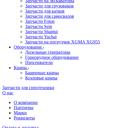
Запчасти на экскаваторы
Запчасти для грузовиков
Запчасти для катков
Запчасти для самосвалов
Запчасти Foton
Запчасти Sem
Запчасти Shantui
Запчасти Yuchai
Запчасти на погрузчик XGMA XG955
Оборудование
Дизельные генераторы
Горнорудное оборудование
Просеиватели
Краны
Башенные краны
Козловые краны
Запчасти для спецтехники
О нас
О компании
Партнеры
Марки
Реквизиты
Оплата и доставка