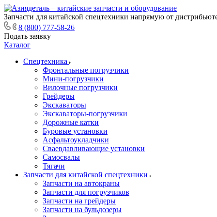
Запчасти для китайской спецтехники напрямую от дистрибьюте
8 (800) 777-58-26
Подать заявку
Каталог
Спецтехника
Фронтальные погрузчики
Мини-погрузчики
Вилочные погрузчики
Грейдеры
Экскаваторы
Экскаваторы-погрузчики
Дорожные катки
Буровые установки
Асфальтоукладчики
Сваевдавливающие установки
Самосвалы
Тягачи
Запчасти для китайской спецтехники
Запчасти на автокраны
Запчасти для погрузчиков
Запчасти на грейдеры
Запчасти на бульдозеры