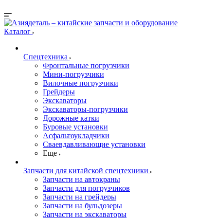
Каталог
Спецтехника
Фронтальные погрузчики
Мини-погрузчики
Вилочные погрузчики
Грейдеры
Экскаваторы
Экскаваторы-погрузчики
Дорожные катки
Буровые установки
Асфальтоукладчики
Сваевдавливающие установки
Еще
Запчасти для китайской спецтехники
Запчасти на автокраны
Запчасти для погрузчиков
Запчасти на грейдеры
Запчасти на бульдозеры
Запчасти на экскаваторы