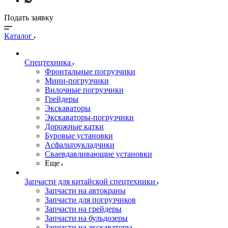
Подать заявку
Каталог
Спецтехника
Фронтальные погрузчики
Мини-погрузчики
Вилочные погрузчики
Грейдеры
Экскаваторы
Экскаваторы-погрузчики
Дорожные катки
Буровые установки
Асфальтоукладчики
Сваевдавливающие установки
Еще
Запчасти для китайской спецтехники
Запчасти на автокраны
Запчасти для погрузчиков
Запчасти на грейдеры
Запчасти на бульдозеры
Запчасти на экскаваторы