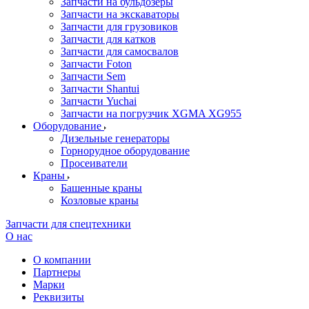
Запчасти на бульдозеры
Запчасти на экскаваторы
Запчасти для грузовиков
Запчасти для катков
Запчасти для самосвалов
Запчасти Foton
Запчасти Sem
Запчасти Shantui
Запчасти Yuchai
Запчасти на погрузчик XGMA XG955
Оборудование
Дизельные генераторы
Горнорудное оборудование
Просеиватели
Краны
Башенные краны
Козловые краны
Запчасти для спецтехники
О нас
О компании
Партнеры
Марки
Реквизиты