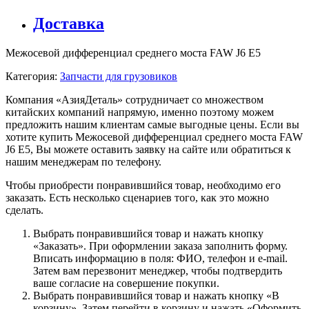
Доставка
Межосевой дифференциал среднего моста FAW J6 Е5
Категория:
Запчасти для грузовиков
Компания «АзияДеталь» сотрудничает со множеством
китайских компаний напрямую, именно поэтому можем
предложить нашим клиентам самые выгодные цены. Если вы
хотите купить Межосевой дифференциал среднего моста FAW
J6 Е5, Вы можете оставить заявку на сайте или обратиться к
нашим менеджерам по телефону.
Чтобы приобрести понравившийся товар, необходимо его
заказать. Есть несколько сценариев того, как это можно
сделать.
Выбрать понравившийся товар и нажать кнопку
«Заказать». При оформлении заказа заполнить форму.
Вписать информацию в поля: ФИО, телефон и e-mail.
Затем вам перезвонит менеджер, чтобы подтвердить
ваше согласие на совершение покупки.
Выбрать понравившийся товар и нажать кнопку «В
корзину». Затем перейти в корзину и нажать «Оформить