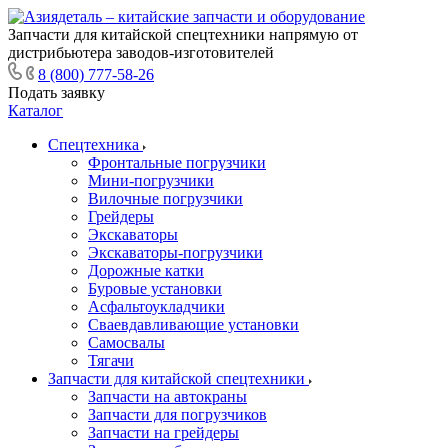
Запчасти для китайской спецтехники напрямую от
дистрибьютера заводов-изготовителей
8 (800) 777-58-26
Подать заявку
Каталог
Спецтехника
Фронтальные погрузчики
Мини-погрузчики
Вилочные погрузчики
Грейдеры
Экскаваторы
Экскаваторы-погрузчики
Дорожные катки
Буровые установки
Асфальтоукладчики
Сваевдавливающие установки
Самосвалы
Тягачи
Запчасти для китайской спецтехники
Запчасти на автокраны
Запчасти для погрузчиков
Запчасти на грейдеры