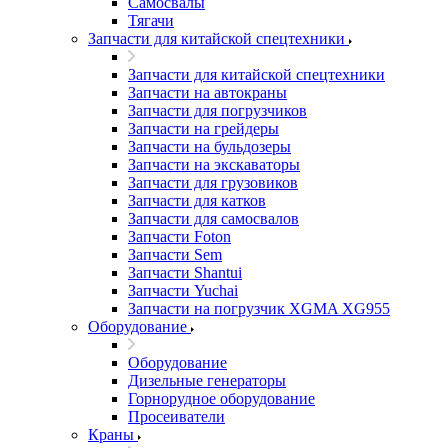
Самосвалы
Тягачи
Запчасти для китайской спецтехники
Запчасти для китайской спецтехники
Запчасти на автокраны
Запчасти для погрузчиков
Запчасти на грейдеры
Запчасти на бульдозеры
Запчасти на экскаваторы
Запчасти для грузовиков
Запчасти для катков
Запчасти для самосвалов
Запчасти Foton
Запчасти Sem
Запчасти Shantui
Запчасти Yuchai
Запчасти на погрузчик XGMA XG955
Оборудование
Оборудование
Дизельные генераторы
Горнорудное оборудование
Просеиватели
Краны