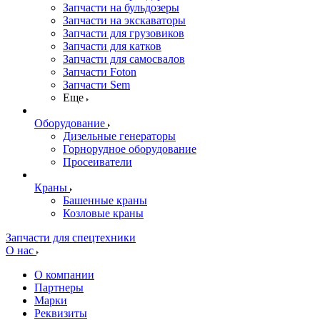
Запчасти на бульдозеры
Запчасти на экскаваторы
Запчасти для грузовиков
Запчасти для катков
Запчасти для самосвалов
Запчасти Foton
Запчасти Sem
Еще
Оборудование
Дизельные генераторы
Горнорудное оборудование
Просеиватели
Краны
Башенные краны
Козловые краны
Запчасти для спецтехники
О нас
О компании
Партнеры
Марки
Реквизиты