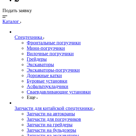
Подать заявку
Каталог
Спецтехника
Фронтальные погрузчики
Мини-погрузчики
Вилочные погрузчики
Грейдеры
Экскаваторы
Экскаваторы-погрузчики
Дорожные катки
Буровые установки
Асфальтоукладчики
Сваевдавливающие установки
Еще
Запчасти для китайской спецтехники
Запчасти на автокраны
Запчасти для погрузчиков
Запчасти на грейдеры
Запчасти на бульдозеры
Запчасти на экскаваторы