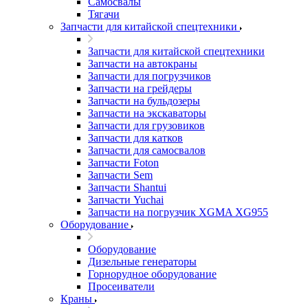
Самосвалы
Тягачи
Запчасти для китайской спецтехники
Запчасти для китайской спецтехники
Запчасти на автокраны
Запчасти для погрузчиков
Запчасти на грейдеры
Запчасти на бульдозеры
Запчасти на экскаваторы
Запчасти для грузовиков
Запчасти для катков
Запчасти для самосвалов
Запчасти Foton
Запчасти Sem
Запчасти Shantui
Запчасти Yuchai
Запчасти на погрузчик XGMA XG955
Оборудование
Оборудование
Дизельные генераторы
Горнорудное оборудование
Просеиватели
Краны