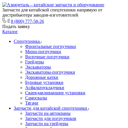
Запчасти для китайской спецтехники напрямую от
дистрибьютера заводов-изготовителей
8 (800) 777-58-26
Подать заявку
Каталог
Спецтехника
Фронтальные погрузчики
Мини-погрузчики
Вилочные погрузчики
Грейдеры
Экскаваторы
Экскаваторы-погрузчики
Дорожные катки
Буровые установки
Асфальтоукладчики
Сваевдавливающие установки
Самосвалы
Тягачи
Запчасти для китайской спецтехники
Запчасти на автокраны
Запчасти для погрузчиков
Запчасти на грейдеры