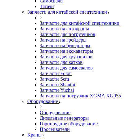
Самосвалы
Тягачи
Запчасти для китайской спецтехники
Запчасти для китайской спецтехники
Запчасти на автокраны
Запчасти для погрузчиков
Запчасти на грейдеры
Запчасти на бульдозеры
Запчасти на экскаваторы
Запчасти для грузовиков
Запчасти для катков
Запчасти для самосвалов
Запчасти Foton
Запчасти Sem
Запчасти Shantui
Запчасти Yuchai
Запчасти на погрузчик XGMA XG955
Оборудование
Оборудование
Дизельные генераторы
Горнорудное оборудование
Просеиватели
Краны