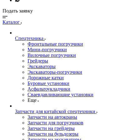
Подать заявку
Каталог
Спецтехника
Фронтальные погрузчики
Мини-погрузчики
Вилочные погрузчики
Грейдеры
Экскаваторы
Экскаваторы-погрузчики
Дорожные катки
Буровые установки
Асфальтоукладчики
Сваевдавливающие установки
Еще
Запчасти для китайской спецтехники
Запчасти на автокраны
Запчасти для погрузчиков
Запчасти на грейдеры
Запчасти на бульдозеры
Запчасти на экскаваторы