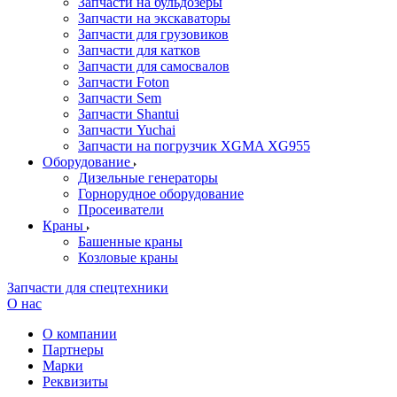
Запчасти на бульдозеры
Запчасти на экскаваторы
Запчасти для грузовиков
Запчасти для катков
Запчасти для самосвалов
Запчасти Foton
Запчасти Sem
Запчасти Shantui
Запчасти Yuchai
Запчасти на погрузчик XGMA XG955
Оборудование
Дизельные генераторы
Горнорудное оборудование
Просеиватели
Краны
Башенные краны
Козловые краны
Запчасти для спецтехники
О нас
О компании
Партнеры
Марки
Реквизиты