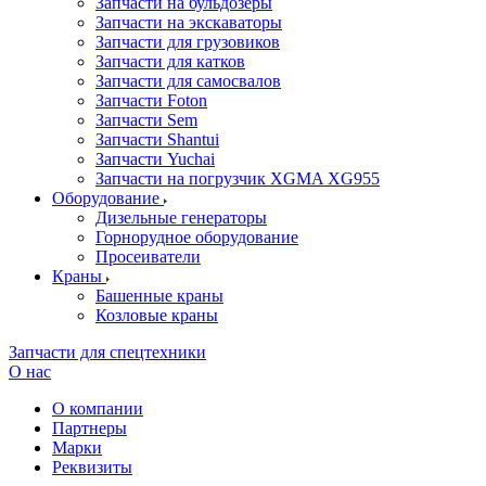
Запчасти на бульдозеры
Запчасти на экскаваторы
Запчасти для грузовиков
Запчасти для катков
Запчасти для самосвалов
Запчасти Foton
Запчасти Sem
Запчасти Shantui
Запчасти Yuchai
Запчасти на погрузчик XGMA XG955
Оборудование
Дизельные генераторы
Горнорудное оборудование
Просеиватели
Краны
Башенные краны
Козловые краны
Запчасти для спецтехники
О нас
О компании
Партнеры
Марки
Реквизиты