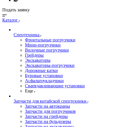
Подать заявку
Каталог
Спецтехника
Фронтальные погрузчики
Мини-погрузчики
Вилочные погрузчики
Грейдеры
Экскаваторы
Экскаваторы-погрузчики
Дорожные катки
Буровые установки
Асфальтоукладчики
Сваевдавливающие установки
Еще
Запчасти для китайской спецтехники
Запчасти на автокраны
Запчасти для погрузчиков
Запчасти на грейдеры
Запчасти на бульдозеры
Запчасти на экскаваторы