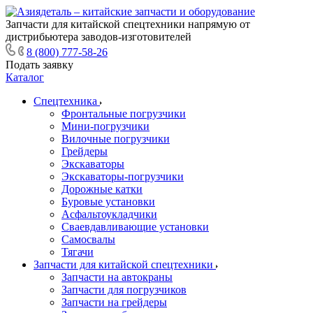
Запчасти для китайской спецтехники напрямую от
дистрибьютера заводов-изготовителей
8 (800) 777-58-26
Подать заявку
Каталог
Спецтехника
Фронтальные погрузчики
Мини-погрузчики
Вилочные погрузчики
Грейдеры
Экскаваторы
Экскаваторы-погрузчики
Дорожные катки
Буровые установки
Асфальтоукладчики
Сваевдавливающие установки
Самосвалы
Тягачи
Запчасти для китайской спецтехники
Запчасти на автокраны
Запчасти для погрузчиков
Запчасти на грейдеры