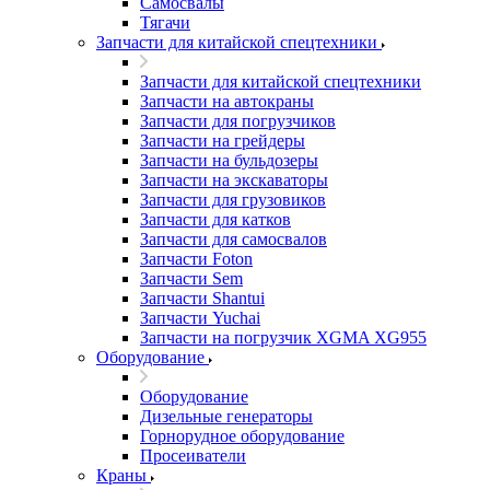
Самосвалы
Тягачи
Запчасти для китайской спецтехники
Запчасти для китайской спецтехники
Запчасти на автокраны
Запчасти для погрузчиков
Запчасти на грейдеры
Запчасти на бульдозеры
Запчасти на экскаваторы
Запчасти для грузовиков
Запчасти для катков
Запчасти для самосвалов
Запчасти Foton
Запчасти Sem
Запчасти Shantui
Запчасти Yuchai
Запчасти на погрузчик XGMA XG955
Оборудование
Оборудование
Дизельные генераторы
Горнорудное оборудование
Просеиватели
Краны