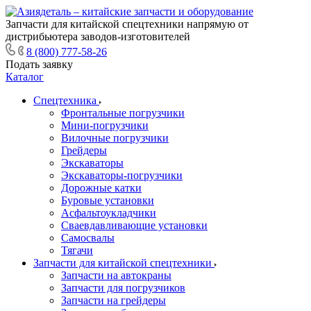
Запчасти для китайской спецтехники напрямую от
дистрибьютера заводов-изготовителей
8 (800) 777-58-26
Подать заявку
Каталог
Спецтехника
Фронтальные погрузчики
Мини-погрузчики
Вилочные погрузчики
Грейдеры
Экскаваторы
Экскаваторы-погрузчики
Дорожные катки
Буровые установки
Асфальтоукладчики
Сваевдавливающие установки
Самосвалы
Тягачи
Запчасти для китайской спецтехники
Запчасти на автокраны
Запчасти для погрузчиков
Запчасти на грейдеры