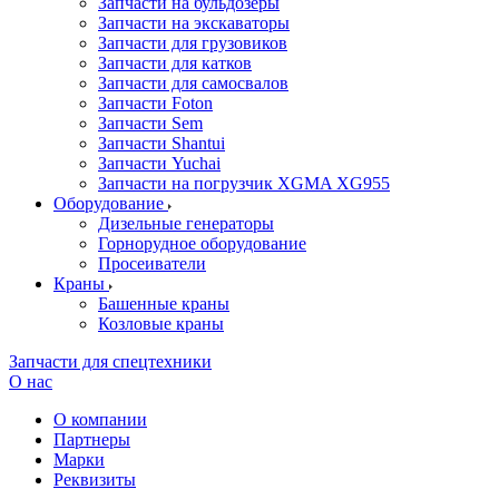
Запчасти на бульдозеры
Запчасти на экскаваторы
Запчасти для грузовиков
Запчасти для катков
Запчасти для самосвалов
Запчасти Foton
Запчасти Sem
Запчасти Shantui
Запчасти Yuchai
Запчасти на погрузчик XGMA XG955
Оборудование
Дизельные генераторы
Горнорудное оборудование
Просеиватели
Краны
Башенные краны
Козловые краны
Запчасти для спецтехники
О нас
О компании
Партнеры
Марки
Реквизиты