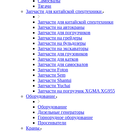
Самосвалы
Тягачи
Запчасти для китайской спецтехники
Запчасти для китайской спецтехники
Запчасти на автокраны
Запчасти для погрузчиков
Запчасти на грейдеры
Запчасти на бульдозеры
Запчасти на экскаваторы
Запчасти для грузовиков
Запчасти для катков
Запчасти для самосвалов
Запчасти Foton
Запчасти Sem
Запчасти Shantui
Запчасти Yuchai
Запчасти на погрузчик XGMA XG955
Оборудование
Оборудование
Дизельные генераторы
Горнорудное оборудование
Просеиватели
Краны