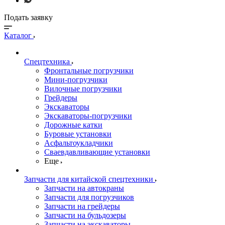
Подать заявку
Каталог
Спецтехника
Фронтальные погрузчики
Мини-погрузчики
Вилочные погрузчики
Грейдеры
Экскаваторы
Экскаваторы-погрузчики
Дорожные катки
Буровые установки
Асфальтоукладчики
Сваевдавливающие установки
Еще
Запчасти для китайской спецтехники
Запчасти на автокраны
Запчасти для погрузчиков
Запчасти на грейдеры
Запчасти на бульдозеры
Запчасти на экскаваторы