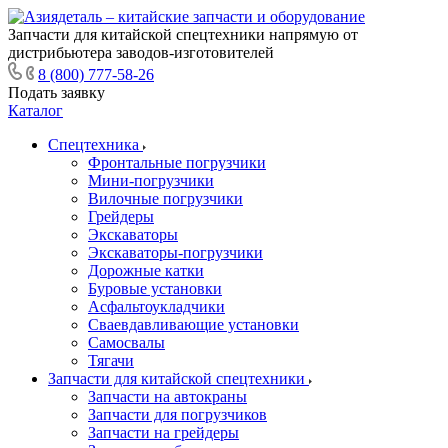
Запчасти для китайской спецтехники напрямую от
дистрибьютера заводов-изготовителей
8 (800) 777-58-26
Подать заявку
Каталог
Спецтехника
Фронтальные погрузчики
Мини-погрузчики
Вилочные погрузчики
Грейдеры
Экскаваторы
Экскаваторы-погрузчики
Дорожные катки
Буровые установки
Асфальтоукладчики
Сваевдавливающие установки
Самосвалы
Тягачи
Запчасти для китайской спецтехники
Запчасти на автокраны
Запчасти для погрузчиков
Запчасти на грейдеры