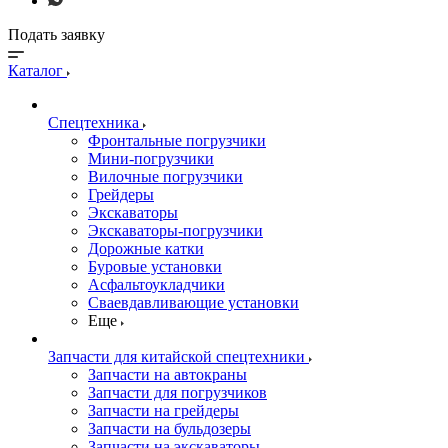
Подать заявку
Каталог
Спецтехника
Фронтальные погрузчики
Мини-погрузчики
Вилочные погрузчики
Грейдеры
Экскаваторы
Экскаваторы-погрузчики
Дорожные катки
Буровые установки
Асфальтоукладчики
Сваевдавливающие установки
Еще
Запчасти для китайской спецтехники
Запчасти на автокраны
Запчасти для погрузчиков
Запчасти на грейдеры
Запчасти на бульдозеры
Запчасти на экскаваторы