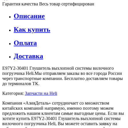
Гарантия качества
Весь товар сертифицирован
Описание
Как купить
Оплата
Доставка
E97Y2-30401 Глушитель выхлопной системы вилочного
погрузчика Heli.Мы отправляем заказы во все города России
через транспортные компании. Бесплатно доставляем товары
до терминалов ТК.
Категория:
Запчасти на Heli
Компания «АзияДеталь» сотрудничает со множеством
китайских компаний напрямую, именно поэтому можем
предложить нашим клиентам самые выгодные цены. Если вы
хотите купить E97Y2-30401 Глушитель выхлопной системы
вилочного погрузчика Heli, Вы можете оставить заявку на