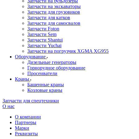
Запчасти на бульдозеры
Запчасти на экскаваторы
Запчасти для грузовиков
Запчасти для катков
Запчасти для самосвалов
Запчасти Foton
Запчасти Sem
Запчасти Shantui
Запчасти Yuchai
Запчасти на погрузчик XGMA XG955
Оборудование
Дизельные генераторы
Горнорудное оборудование
Просеиватели
Краны
Башенные краны
Козловые краны
Запчасти для спецтехники
О нас
О компании
Партнеры
Марки
Реквизиты