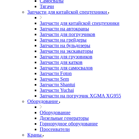
Самосвалы
Тягачи
Запчасти для китайской спецтехники
Запчасти для китайской спецтехники
Запчасти на автокраны
Запчасти для погрузчиков
Запчасти на грейдеры
Запчасти на бульдозеры
Запчасти на экскаваторы
Запчасти для грузовиков
Запчасти для катков
Запчасти для самосвалов
Запчасти Foton
Запчасти Sem
Запчасти Shantui
Запчасти Yuchai
Запчасти на погрузчик XGMA XG955
Оборудование
Оборудование
Дизельные генераторы
Горнорудное оборудование
Просеиватели
Краны