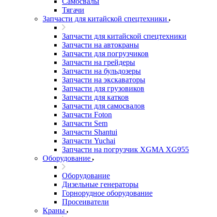
Самосвалы
Тягачи
Запчасти для китайской спецтехники
Запчасти для китайской спецтехники
Запчасти на автокраны
Запчасти для погрузчиков
Запчасти на грейдеры
Запчасти на бульдозеры
Запчасти на экскаваторы
Запчасти для грузовиков
Запчасти для катков
Запчасти для самосвалов
Запчасти Foton
Запчасти Sem
Запчасти Shantui
Запчасти Yuchai
Запчасти на погрузчик XGMA XG955
Оборудование
Оборудование
Дизельные генераторы
Горнорудное оборудование
Просеиватели
Краны