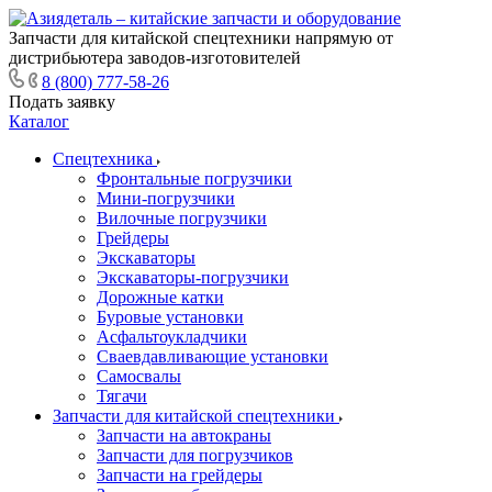
Запчасти для китайской спецтехники напрямую от
дистрибьютера заводов-изготовителей
8 (800) 777-58-26
Подать заявку
Каталог
Спецтехника
Фронтальные погрузчики
Мини-погрузчики
Вилочные погрузчики
Грейдеры
Экскаваторы
Экскаваторы-погрузчики
Дорожные катки
Буровые установки
Асфальтоукладчики
Сваевдавливающие установки
Самосвалы
Тягачи
Запчасти для китайской спецтехники
Запчасти на автокраны
Запчасти для погрузчиков
Запчасти на грейдеры