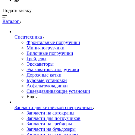
Подать заявку
Каталог
Спецтехника
Фронтальные погрузчики
Мини-погрузчики
Вилочные погрузчики
Грейдеры
Экскаваторы
Экскаваторы-погрузчики
Дорожные катки
Буровые установки
Асфальтоукладчики
Сваевдавливающие установки
Еще
Запчасти для китайской спецтехники
Запчасти на автокраны
Запчасти для погрузчиков
Запчасти на грейдеры
Запчасти на бульдозеры
Запчасти на экскаваторы