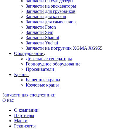
Запчасти на бульдозеры
Запчасти на экскаваторы
Запчасти для грузовиков
Запчасти для катков
Запчасти для самосвалов
Запчасти Foton
Запчасти Sem
Запчасти Shantui
Запчасти Yuchai
Запчасти на погрузчик XGMA XG955
Оборудование
Дизельные генераторы
Горнорудное оборудование
Просеиватели
Краны
Башенные краны
Козловые краны
Запчасти для спецтехники
О нас
О компании
Партнеры
Марки
Реквизиты