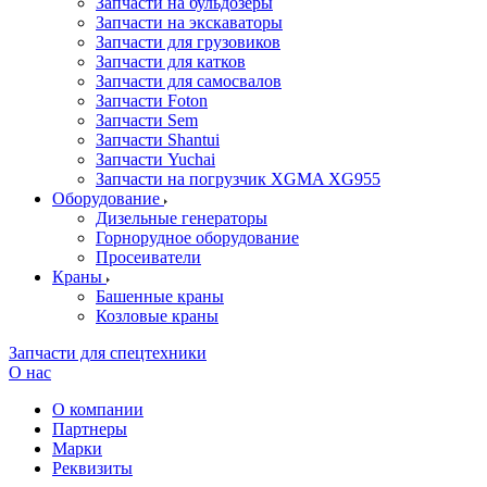
Запчасти на бульдозеры
Запчасти на экскаваторы
Запчасти для грузовиков
Запчасти для катков
Запчасти для самосвалов
Запчасти Foton
Запчасти Sem
Запчасти Shantui
Запчасти Yuchai
Запчасти на погрузчик XGMA XG955
Оборудование
Дизельные генераторы
Горнорудное оборудование
Просеиватели
Краны
Башенные краны
Козловые краны
Запчасти для спецтехники
О нас
О компании
Партнеры
Марки
Реквизиты