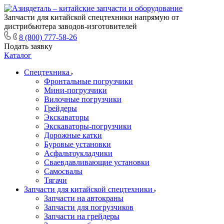
Запчасти для китайской спецтехники напрямую от
дистрибьютера заводов-изготовителей
8 (800) 777-58-26
Подать заявку
Каталог
Спецтехника
Фронтальные погрузчики
Мини-погрузчики
Вилочные погрузчики
Грейдеры
Экскаваторы
Экскаваторы-погрузчики
Дорожные катки
Буровые установки
Асфальтоукладчики
Сваевдавливающие установки
Самосвалы
Тягачи
Запчасти для китайской спецтехники
Запчасти на автокраны
Запчасти для погрузчиков
Запчасти на грейдеры