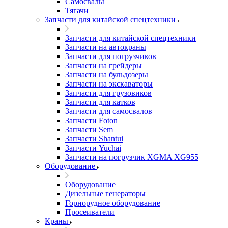
Самосвалы
Тягачи
Запчасти для китайской спецтехники
Запчасти для китайской спецтехники
Запчасти на автокраны
Запчасти для погрузчиков
Запчасти на грейдеры
Запчасти на бульдозеры
Запчасти на экскаваторы
Запчасти для грузовиков
Запчасти для катков
Запчасти для самосвалов
Запчасти Foton
Запчасти Sem
Запчасти Shantui
Запчасти Yuchai
Запчасти на погрузчик XGMA XG955
Оборудование
Оборудование
Дизельные генераторы
Горнорудное оборудование
Просеиватели
Краны