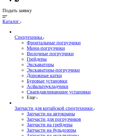
Подать заявку
Каталог
Спецтехника
Фронтальные погрузчики
Мини-погрузчики
Вилочные погрузчики
Грейдеры
Экскаваторы
Экскаваторы-погрузчики
Дорожные катки
Буровые установки
Асфальтоукладчики
Сваевдавливающие установки
Еще
Запчасти для китайской спецтехники
Запчасти на автокраны
Запчасти для погрузчиков
Запчасти на грейдеры
Запчасти на бульдозеры
Запчасти на экскаваторы