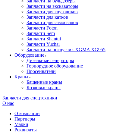
Запчасти на бульдозеры
Запчасти на экскаваторы
Запчасти для грузовиков
Запчасти для катков
Запчасти для самосвалов
Запчасти Foton
Запчасти Sem
Запчасти Shantui
Запчасти Yuchai
Запчасти на погрузчик XGMA XG955
Оборудование
Дизельные генераторы
Горнорудное оборудование
Просеиватели
Краны
Башенные краны
Козловые краны
Запчасти для спецтехники
О нас
О компании
Партнеры
Марки
Реквизиты