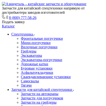
Запчасти для китайской спецтехники напрямую от
дистрибьютера заводов-изготовителей
8 (800) 777-58-26
Подать заявку
Каталог
Спецтехника
Фронтальные погрузчики
Мини-погрузчики
Вилочные погрузчики
Грейдеры
Экскаваторы
Экскаваторы-погрузчики
Дорожные катки
Буровые установки
Асфальтоукладчики
Сваевдавливающие установки
Самосвалы
Тягачи
Запчасти для китайской спецтехники
Запчасти на автокраны
Запчасти для погрузчиков
Запчасти на грейдеры