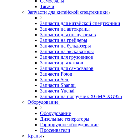
Самосвалы
Тягачи
Запчасти для китайской спецтехники
Запчасти для китайской спецтехники
Запчасти на автокраны
Запчасти для погрузчиков
Запчасти на грейдеры
Запчасти на бульдозеры
Запчасти на экскаваторы
Запчасти для грузовиков
Запчасти для катков
Запчасти для самосвалов
Запчасти Foton
Запчасти Sem
Запчасти Shantui
Запчасти Yuchai
Запчасти на погрузчик XGMA XG955
Оборудование
Оборудование
Дизельные генераторы
Горнорудное оборудование
Просеиватели
Краны