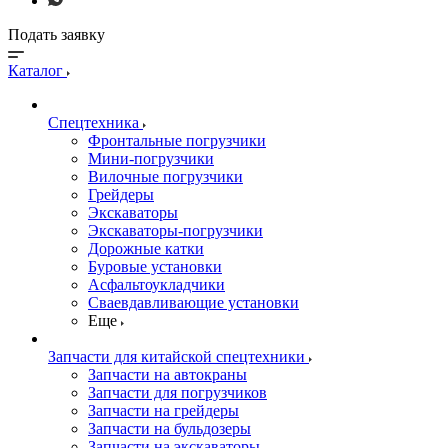
Подать заявку
Каталог
Спецтехника
Фронтальные погрузчики
Мини-погрузчики
Вилочные погрузчики
Грейдеры
Экскаваторы
Экскаваторы-погрузчики
Дорожные катки
Буровые установки
Асфальтоукладчики
Сваевдавливающие установки
Еще
Запчасти для китайской спецтехники
Запчасти на автокраны
Запчасти для погрузчиков
Запчасти на грейдеры
Запчасти на бульдозеры
Запчасти на экскаваторы