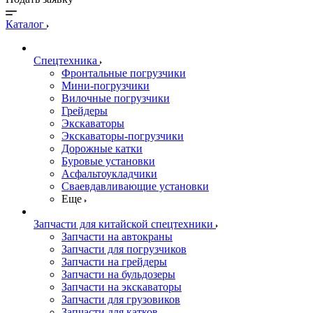
Каталог
Спецтехника
Фронтальные погрузчики
Мини-погрузчики
Вилочные погрузчики
Грейдеры
Экскаваторы
Экскаваторы-погрузчики
Дорожные катки
Буровые установки
Асфальтоукладчики
Сваевдавливающие установки
Еще
Запчасти для китайской спецтехники
Запчасти на автокраны
Запчасти для погрузчиков
Запчасти на грейдеры
Запчасти на бульдозеры
Запчасти на экскаваторы
Запчасти для грузовиков
Запчасти для катков