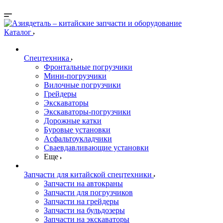
Каталог
Спецтехника
Фронтальные погрузчики
Мини-погрузчики
Вилочные погрузчики
Грейдеры
Экскаваторы
Экскаваторы-погрузчики
Дорожные катки
Буровые установки
Асфальтоукладчики
Сваевдавливающие установки
Еще
Запчасти для китайской спецтехники
Запчасти на автокраны
Запчасти для погрузчиков
Запчасти на грейдеры
Запчасти на бульдозеры
Запчасти на экскаваторы