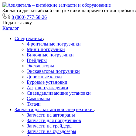
Запчасти для китайской спецтехники напрямую от дистрибьюте
8 (800) 777-58-26
Подать заявку
Каталог
Спецтехника
Фронтальные погрузчики
Мини-погрузчики
Вилочные погрузчики
Грейдеры
Экскаваторы
Экскаваторы-погрузчики
Дорожные катки
Буровые установки
Асфальтоукладчики
Сваевдавливающие установки
Самосвалы
Тягачи
Запчасти для китайской спецтехники
Запчасти на автокраны
Запчасти для погрузчиков
Запчасти на грейдеры
Запчасти на бульдозеры