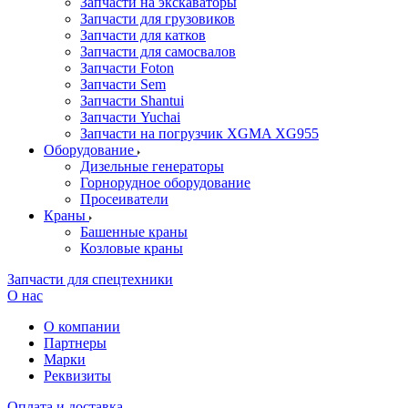
Запчасти на экскаваторы
Запчасти для грузовиков
Запчасти для катков
Запчасти для самосвалов
Запчасти Foton
Запчасти Sem
Запчасти Shantui
Запчасти Yuchai
Запчасти на погрузчик XGMA XG955
Оборудование
Дизельные генераторы
Горнорудное оборудование
Просеиватели
Краны
Башенные краны
Козловые краны
Запчасти для спецтехники
О нас
О компании
Партнеры
Марки
Реквизиты
Оплата и доставка