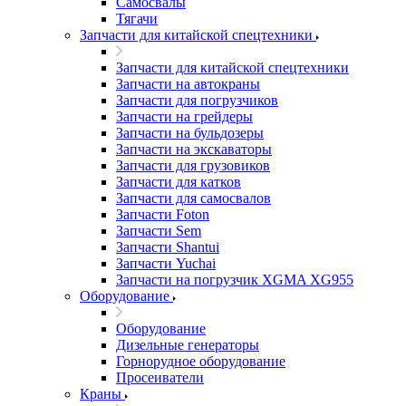
Самосвалы
Тягачи
Запчасти для китайской спецтехники
Запчасти для китайской спецтехники
Запчасти на автокраны
Запчасти для погрузчиков
Запчасти на грейдеры
Запчасти на бульдозеры
Запчасти на экскаваторы
Запчасти для грузовиков
Запчасти для катков
Запчасти для самосвалов
Запчасти Foton
Запчасти Sem
Запчасти Shantui
Запчасти Yuchai
Запчасти на погрузчик XGMA XG955
Оборудование
Оборудование
Дизельные генераторы
Горнорудное оборудование
Просеиватели
Краны