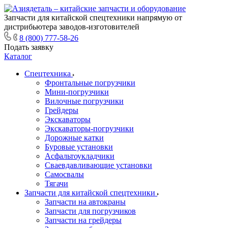
Запчасти для китайской спецтехники напрямую от
дистрибьютера заводов-изготовителей
8 (800) 777-58-26
Подать заявку
Каталог
Спецтехника
Фронтальные погрузчики
Мини-погрузчики
Вилочные погрузчики
Грейдеры
Экскаваторы
Экскаваторы-погрузчики
Дорожные катки
Буровые установки
Асфальтоукладчики
Сваевдавливающие установки
Самосвалы
Тягачи
Запчасти для китайской спецтехники
Запчасти на автокраны
Запчасти для погрузчиков
Запчасти на грейдеры