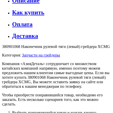
Описание
Как купить
Оплата
Доставка
380901068 Наконечник рулевой тяги (левый) грейдера XCMG
Категория:
Запчасти на грейдеры
Компания «АзияДеталь» сотрудничает со множеством
китайских компаний напрямую, именно поэтому можем
предложить нашим клиентам самые выгодные цены. Если вы
хотите купить 380901068 Наконечник рулевой тяги (левый)
грейдера XCMG, Вы можете оставить заявку на сайте или
обратиться к нашим менеджерам по телефону.
Чтобы приобрести понравившийся товар, необходимо его
заказать. Есть несколько сценариев того, как это можно
сделать.
Выбрать понравившийся товар и нажать кнопку