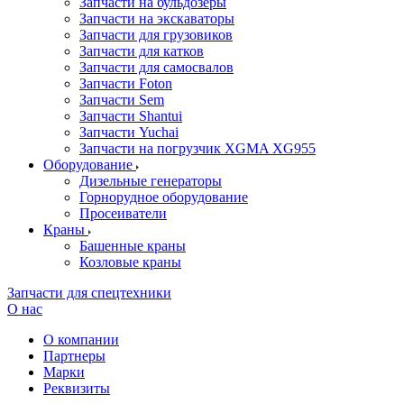
Запчасти на бульдозеры
Запчасти на экскаваторы
Запчасти для грузовиков
Запчасти для катков
Запчасти для самосвалов
Запчасти Foton
Запчасти Sem
Запчасти Shantui
Запчасти Yuchai
Запчасти на погрузчик XGMA XG955
Оборудование
Дизельные генераторы
Горнорудное оборудование
Просеиватели
Краны
Башенные краны
Козловые краны
Запчасти для спецтехники
О нас
О компании
Партнеры
Марки
Реквизиты