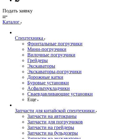
Подать заявку
Каталог
Спецтехника
Фронтальные погрузчики
Мини-погрузчики
Вилочные погрузчики
Грейдеры
Экскаваторы
Экскаваторы-погрузчики
Дорожные катки
Буровые установки
Асфальтоукладчики
Сваевдавливающие установки
Еще
Запчасти для китайской спецтехники
Запчасти на автокраны
Запчасти для погрузчиков
Запчасти на грейдеры
Запчасти на бульдозеры
Запчасти на экскаваторы