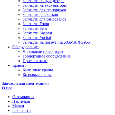
Запчасти на бульдозеры
Запчасти на экскаваторы
Запчасти для грузовиков
Запчасти для катков
Запчасти для самосвалов
Запчасти Foton
Запчасти Sem
Запчасти Shantui
Запчасти Yuchai
Запчасти на погрузчик XGMA XG955
Оборудование
Дизельные генераторы
Горнорудное оборудование
Просеиватели
Краны
Башенные краны
Козловые краны
Запчасти для спецтехники
О нас
О компании
Партнеры
Марки
Реквизиты