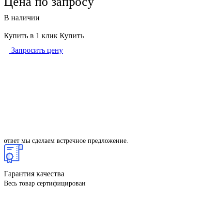
Цена по запросу
В наличии
Купить в 1 клик
Купить
Запросить цену
Гарантия низкой цены
Если вы найдете деталь дешевле, то просто скажите нам об этом. В
ответ мы сделаем встречное предложение.
Гарантия качества
Весь товар сертифицирован