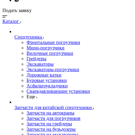
Подать заявку
Каталог
Спецтехника
Фронтальные погрузчики
Мини-погрузчики
Вилочные погрузчики
Грейдеры
Экскаваторы
Экскаваторы-погрузчики
Дорожные катки
Буровые установки
Асфальтоукладчики
Сваевдавливающие установки
Еще
Запчасти для китайской спецтехники
Запчасти на автокраны
Запчасти для погрузчиков
Запчасти на грейдеры
Запчасти на бульдозеры
Запчасти на экскаваторы