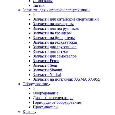
Самосвалы
Тягачи
Запчасти для китайской спецтехники
Запчасти для китайской спецтехники
Запчасти на автокраны
Запчасти для погрузчиков
Запчасти на грейдеры
Запчасти на бульдозеры
Запчасти на экскаваторы
Запчасти для грузовиков
Запчасти для катков
Запчасти для самосвалов
Запчасти Foton
Запчасти Sem
Запчасти Shantui
Запчасти Yuchai
Запчасти на погрузчик XGMA XG955
Оборудование
Оборудование
Дизельные генераторы
Горнорудное оборудование
Просеиватели
Краны