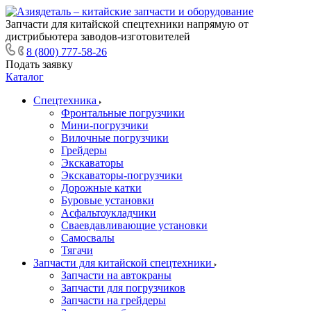
Запчасти для китайской спецтехники напрямую от
дистрибьютера заводов-изготовителей
8 (800) 777-58-26
Подать заявку
Каталог
Спецтехника
Фронтальные погрузчики
Мини-погрузчики
Вилочные погрузчики
Грейдеры
Экскаваторы
Экскаваторы-погрузчики
Дорожные катки
Буровые установки
Асфальтоукладчики
Сваевдавливающие установки
Самосвалы
Тягачи
Запчасти для китайской спецтехники
Запчасти на автокраны
Запчасти для погрузчиков
Запчасти на грейдеры