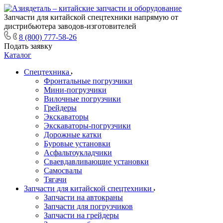
Запчасти для китайской спецтехники напрямую от
дистрибьютера заводов-изготовителей
8 (800) 777-58-26
Подать заявку
Каталог
Спецтехника
Фронтальные погрузчики
Мини-погрузчики
Вилочные погрузчики
Грейдеры
Экскаваторы
Экскаваторы-погрузчики
Дорожные катки
Буровые установки
Асфальтоукладчики
Сваевдавливающие установки
Самосвалы
Тягачи
Запчасти для китайской спецтехники
Запчасти на автокраны
Запчасти для погрузчиков
Запчасти на грейдеры