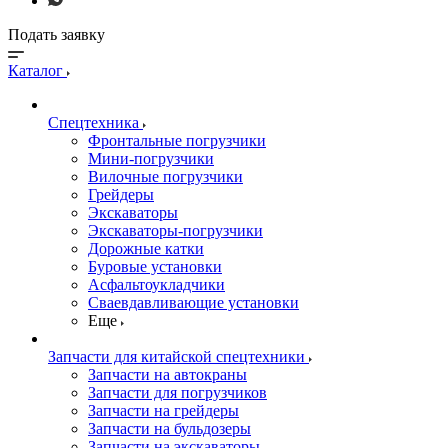
Подать заявку
Каталог
Спецтехника
Фронтальные погрузчики
Мини-погрузчики
Вилочные погрузчики
Грейдеры
Экскаваторы
Экскаваторы-погрузчики
Дорожные катки
Буровые установки
Асфальтоукладчики
Сваевдавливающие установки
Еще
Запчасти для китайской спецтехники
Запчасти на автокраны
Запчасти для погрузчиков
Запчасти на грейдеры
Запчасти на бульдозеры
Запчасти на экскаваторы