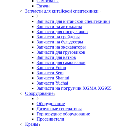
Самосвалы
Тягачи
Запчасти для китайской спецтехники
Запчасти для китайской спецтехники
Запчасти на автокраны
Запчасти для погрузчиков
Запчасти на грейдеры
Запчасти на бульдозеры
Запчасти на экскаваторы
Запчасти для грузовиков
Запчасти для катков
Запчасти для самосвалов
Запчасти Foton
Запчасти Sem
Запчасти Shantui
Запчасти Yuchai
Запчасти на погрузчик XGMA XG955
Оборудование
Оборудование
Дизельные генераторы
Горнорудное оборудование
Просеиватели
Краны