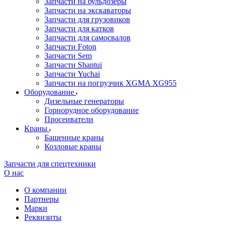
Запчасти на бульдозеры
Запчасти на экскаваторы
Запчасти для грузовиков
Запчасти для катков
Запчасти для самосвалов
Запчасти Foton
Запчасти Sem
Запчасти Shantui
Запчасти Yuchai
Запчасти на погрузчик XGMA XG955
Оборудование
Дизельные генераторы
Горнорудное оборудование
Просеиватели
Краны
Башенные краны
Козловые краны
Запчасти для спецтехники
О нас
О компании
Партнеры
Марки
Реквизиты